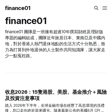
finance01
finance01
finance01 團隊是一班擁有超過10年撰寫財經及理財版
專題的編輯組成，團隊近年旅居日本、東南亞及中國內
地，對於香港人熱門退休地點的生活方式十分熟悉，致
力為打算到外地退休的人士製作共同知識庫，讓大家走
少一點冤枉路。
收息2026：15隻港股、美股、基金推介＋風險
及投資注意事項
踏入 2026年下半年，全球金融市場在經歷了高息環境的洗禮
後，息口走向終於迎來曙光。隨著最新公布的美國6月 CPI 同