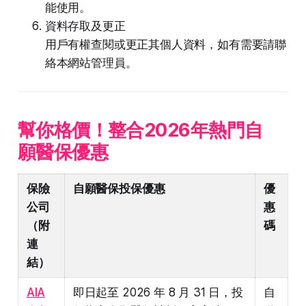
能使用。
資料存取及更正
用戶有權查閱或更正其個人資料，如有需要請聯
絡本網站管理員。
幫你格價！整合2026年熱門自
願醫保優惠
保險
自願醫保投保優惠
優
公司
惠
（附
碼
連
結）
AIA
即日起至 2026 年 8 月 31 日，投
自