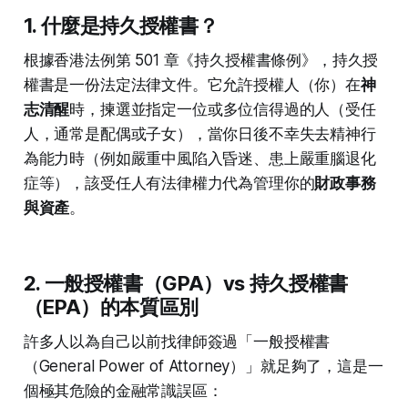
1. 什麼是持久授權書？
根據香港法例第 501 章《持久授權書條例》，持久授
權書是一份法定法律文件。它允許授權人（你）在
神
志清醒
時，揀選並指定一位或多位信得過的人（受任
人，通常是配偶或子女），當你日後不幸失去精神行
為能力時（例如嚴重中風陷入昏迷、患上嚴重腦退化
症等），該受任人有法律權力代為管理你的
財政事務
與資產
。
2. 一般授權書（GPA）vs 持久授權書
（EPA）的本質區別
許多人以為自己以前找律師簽過「一般授權書
（General Power of Attorney）」就足夠了，這是一
個極其危險的金融常識誤區：