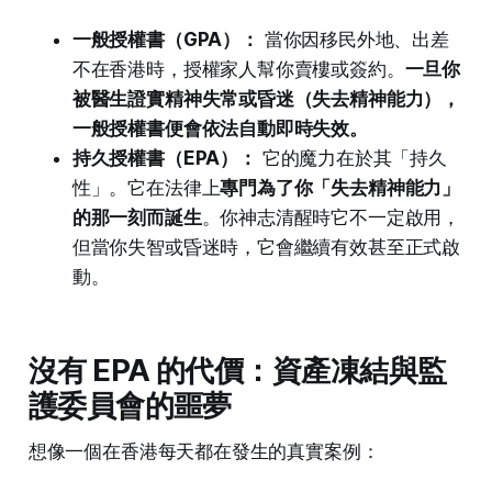
一般授權書（GPA）：
當你因移民外地、出差
不在香港時，授權家人幫你賣樓或簽約。
一旦你
被醫生證實精神失常或昏迷（失去精神能力），
一般授權書便會依法自動即時失效。
持久授權書（EPA）：
它的魔力在於其「持久
性」。它在法律上
專門為了你「失去精神能力」
的那一刻而誕生
。你神志清醒時它不一定啟用，
但當你失智或昏迷時，它會繼續有效甚至正式啟
動。
沒有 EPA 的代價：資產凍結與監
護委員會的噩夢
想像一個在香港每天都在發生的真實案例：