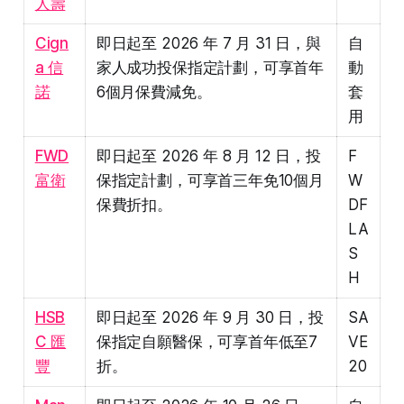
人壽
Cign
即日起至 2026 年 7 月 31 日，與
自
a 信
家人成功投保指定計劃，可享首年
動
諾
6個月保費減免。
套
用
FWD
即日起至 2026 年 8 月 12 日，投
F
富衛
保指定計劃，可享首三年免10個月
W
保費折扣。
DF
LA
S
H
HSB
即日起至 2026 年 9 月 30 日，投
SA
C 匯
保指定自願醫保，可享首年低至7
VE
豐
折。
20