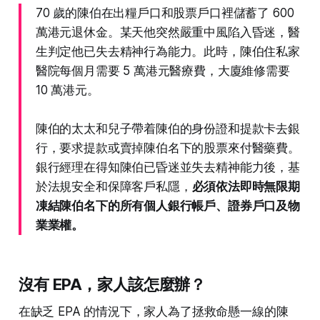
70 歲的陳伯在出糧戶口和股票戶口裡儲蓄了 600
萬港元退休金。某天他突然嚴重中風陷入昏迷，醫
生判定他已失去精神行為能力。此時，陳伯住私家
醫院每個月需要 5 萬港元醫療費，大廈維修需要
10 萬港元。
陳伯的太太和兒子帶着陳伯的身份證和提款卡去銀
行，要求提款或賣掉陳伯名下的股票來付醫藥費。
銀行經理在得知陳伯已昏迷並失去精神能力後，基
於法規安全和保障客戶私隱，
必須依法即時無限期
凍結陳伯名下的所有個人銀行帳戶、證券戶口及物
業業權。
沒有 EPA，家人該怎麼辦？
在缺乏 EPA 的情況下，家人為了拯救命懸一線的陳