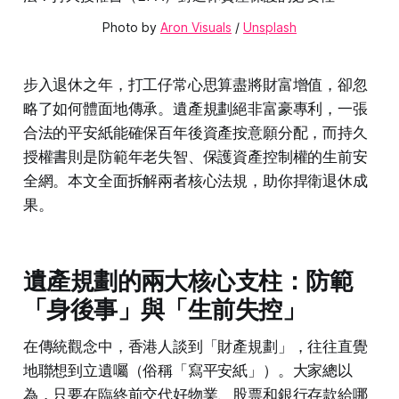
Photo by 
Aron Visuals
 / 
Unsplash
步入退休之年，打工仔常心思算盡將財富增值，卻忽
略了如何體面地傳承。遺產規劃絕非富豪專利，一張
合法的平安紙能確保百年後資產按意願分配，而持久
授權書則是防範年老失智、保護資產控制權的生前安
全網。本文全面拆解兩者核心法規，助你捍衛退休成
果。
遺產規劃的兩大核心支柱：防範
「身後事」與「生前失控」
在傳統觀念中，香港人談到「財產規劃」，往往直覺
地聯想到立遺囑（俗稱「寫平安紙」）。大家總以
為，只要在臨終前交代好物業、股票和銀行存款給哪