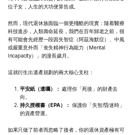
位子女，人生的大功便算告成。
然而，現代退休族面臨一個更殘酷的現實：隨着醫療
科技進步，人類壽命延長，我們在百年歸老之前，很
有可能會先經歷一段因失智症（阿茲海默症）、中風
或嚴重意外而「丧失精神行為能力（Mental
Incapacity）」的漫長歲月。
這就衍生出遺產規劃的兩大核心支柱：
平安紙（遺囑）：
處理你「死後」的財產去
向。
持久授權書（EPA）：
保護你「失智/昏迷時」
的資產營運。
如果只做了前者而忽略了後者，你的退休資產極有可