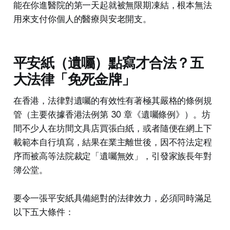
能在你進醫院的第一天起就被無限期凍結，根本無法
用來支付你個人的醫療與安老開支。
平安紙（遺囑）點寫才合法？五
大法律「免死金牌」
在香港，法律對遺囑的有效性有著極其嚴格的條例規
管（主要依據香港法例第 30 章《遺囑條例》）。坊
間不少人在坊間文具店買張白紙，或者隨便在網上下
載範本自行填寫，結果在業主離世後，因不符法定程
序而被高等法院裁定「遺囑無效」，引發家族長年對
簿公堂。
要令一張平安紙具備絕對的法律效力，必須同時滿足
以下五大條件：