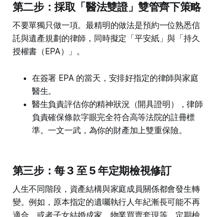
第二步：採取「醫法雙證」雙管齊下策略
不要單獨只做一項。最精明的做法是預約一位熟悉信
託與遺產規劃的律師，同時擬定「平安紙」與「持久
授權書（EPA）」。
在簽署 EPA 的當天，安排好指定的律師與家庭
醫生。
醫生負責評估你的精神狀況（開具證明），律師
負責確保條款字眼完全符合高等法院的註冊標
準。一文一武，為你的財產加上雙重保險。
第三步：每 3 至 5 年定期檢視修訂
人生不同階段，資產結構與家庭成員關係都會發生轉
變。例如，原本指定的遺囑執行人年紀漸長可能不再
適合，或者子女結婚成家、物業買賣套現等。定期檢