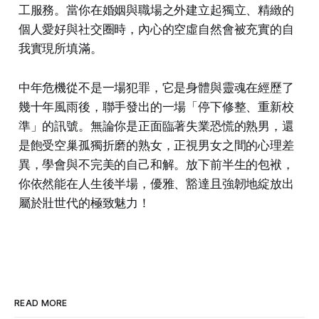
工服務。當你在婚姻與職場之外建立起獨立、精緻的
個人愛好與社交圈時，內心的空虛自然會被充實的自
我實現所填滿。
中年危機從不是一場犯罪，它是身體與靈魂在經歷了
幾十年風雨後，聯手發出的一場「停下修整、重新校
準」的訊號。無論你是正面臨著失業恐慌的熟男，還
是飽受空巢孤獨折磨的熟女，正視男女之間的心理差
異，學會與不完美的自己和解。放下前半生的包袱，
你依然能在人生後半場，優雅、豁達且強韌地綻放出
屬於壯世代的極致魅力！
READ MORE