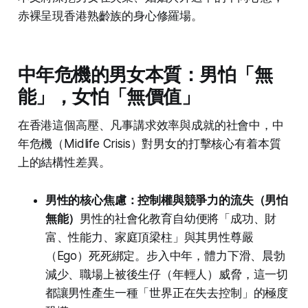
赤裸呈現香港熟齡族的身心修羅場。
中年危機的男女本質：男怕「無
能」，女怕「無價值」
在香港這個高壓、凡事講求效率與成就的社會中，中
年危機（Midlife Crisis）對男女的打擊核心有着本質
上的結構性差異。
男性的核心焦慮：控制權與競爭力的流失（男怕
無能）
男性的社會化教育自幼便將「成功、財
富、性能力、家庭頂梁柱」與其男性尊嚴
（Ego）死死綁定。步入中年，體力下滑、晨勃
減少、職場上被後生仔（年輕人）威脅，這一切
都讓男性產生一種「世界正在失去控制」的極度