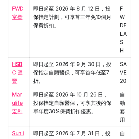
FWD
即日起至 2026 年 8 月 12 日，投
F
富衛
保指定計劃，可享首三年免10個月
W
保費折扣。
DF
LA
S
H
HSB
即日起至 2026 年 9 月 30 日，投
SA
C 匯
保指定自願醫保，可享首年低至7
VE
豐
折。
20
Man
即日起至 2026 年 10 月 26 日，
自
ulife
投保指定自願醫保，可享其後的保
動
宏利
單年度30%保費折扣優惠。
套
用
Sunli
即日起至 2026 年 7 月 31 日，投
自