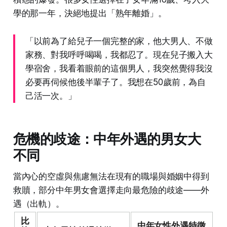
學的那一年，決絕地提出「熟年離婚」。
「以前為了給兒子一個完整的家，他大男人、不做
家務、對我呼呼喝喝，我都忍了。現在兒子搬入大
學宿舍，我看着眼前的這個男人，我突然覺得我沒
必要再伺候他後半輩子了。我想在50歲前，為自
己活一次。」
危機的歧途：中年外遇的男女大
不同
當內心的空虛與焦慮無法在現有的職場與婚姻中得到
救贖，部分中年男女會選擇走向最危險的歧途——外
遇（出軌）。
比
中年女性外遇特徵