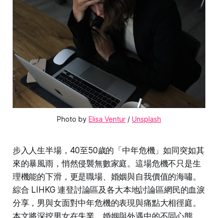
Photo by 
Elisa Ventur
 / 
Unsplash
步入人生半場，40至50歲的「中年危機」如同突如其
來的暴風雨，悄然侵襲無數家庭。這場危機不只是生
理機能的下滑，更是職場、婚姻與自我價值的海嘯。
綜合 LIHKG 連登討論區及各大本地討論區網民的血淚
分享，男與女面對中年危機的表現與痛點大相徑庭。
本文將深挖男女在失業、婚姻與外遇中的不同心態，