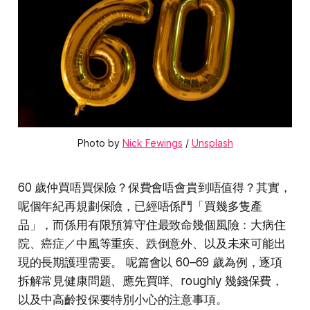
Photo by 
Nick Fewings
 / 
Unsplash
60 歲仲買唔買保險？保費會唔會貴到唔值得？其實，
呢個年紀再規劃保險，已經唔係鬥「買幾多隻產
品」，而係用有限預算守住最致命幾個風險：大病住
院、癌症／中風等重疾、跌倒意外、以及未來可能出
現的長期護理需要。 呢篇會以 60–69 歲為例，逐項
拆解常見健康問題、應先買咩、roughly 幾錢保費，
以及中高齡投保要特別小心的注意事項。