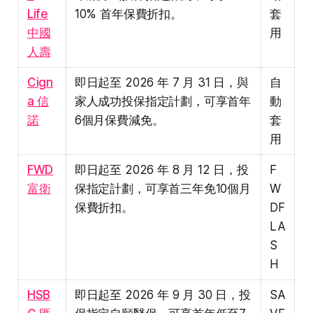
Life
10% 首年保費折扣。
套
中國
用
人壽
Cign
即日起至 2026 年 7 月 31 日，與
自
a 信
家人成功投保指定計劃，可享首年
動
諾
6個月保費減免。
套
用
FWD
即日起至 2026 年 8 月 12 日，投
F
富衛
保指定計劃，可享首三年免10個月
W
保費折扣。
DF
LA
S
H
HSB
即日起至 2026 年 9 月 30 日，投
SA