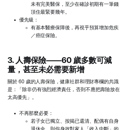
未有完美醫保，至少在確診初期有一筆錢
頂住最緊要幾年。
優先級：
有基本醫療保障後，再視乎預算增加危疾
／癌症保險。
3. 人壽保險——60 歲多數可減
量，甚至未必需要新增
關於 60 歲的人壽保險，健康社群和理財專欄的共識
是：「除非仍有強烈經濟責任，否則不應把壽險放在
太高優先」。
不再那麼必要：
若子女已獨立、按揭已還清、配偶有自身
退休金，則你身故對家人「收入中斷」的