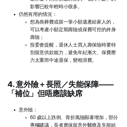
影響已較年輕時小很多。
仍然有用的情況：
想為喪葬費或留一筆小額遺產給家人的，
可以考慮小額定期壽險或保費可控的終身
壽險；
投委會提醒，退休人士買人壽保險時要特
別留意供款能力，避免年紀漸大、保費壓
力太重而中途退保，變相浪費。
4. 意外險＋長照／失能保障——
「補位」但唔應該缺席
意外險：
60 歲以上跌倒、骨折風險顯著增加，部分
專欄建議，長者應保留意外醫療及失能給