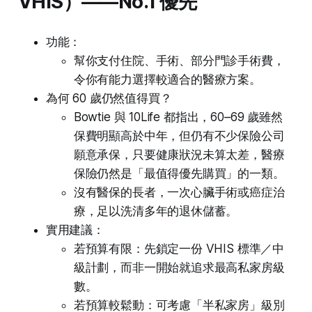
VHIS）——No.1 優先
功能：
幫你支付住院、手術、部分門診手術費，
令你有能力選擇較適合的醫療方案。
為何 60 歲仍然值得買？
Bowtie 與 10Life 都指出，60–69 歲雖然
保費明顯高於中年，但仍有不少保險公司
願意承保，只要健康狀況未算太差，醫療
保險仍然是「最值得優先購買」的一類。
沒有醫保的長者，一次心臟手術或癌症治
療，足以洗清多年的退休儲蓄。
實用建議：
若預算有限：先鎖定一份 VHIS 標準／中
級計劃，而非一開始就追求最高私家房級
數。
若預算較鬆動：可考慮「半私家房」級別