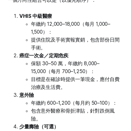
一個方向性組合可以是（以優先順序）：
VHIS 中級醫療
年繳約 12,000–18,000（每月 1,000–
1,500）：
提供住院及手術實報實銷，包含部份日間
手術。
癌症一次金／定期危疾
保額 30–50 萬，年繳約 8,000–
15,000（每月 700–1,250）：
目標是在確診時提供一筆現金，應付自費
治療及生活費。
意外險
年繳約 600–1,200（每月約 50–100）：
包含意外醫療和骨折津貼，針對跌倒風
險。
少量壽險（可選）