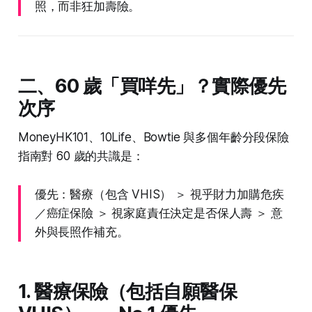
照，而非狂加壽險。
二、60 歲「買咩先」？實際優先
次序
MoneyHK101、10Life、Bowtie 與多個年齡分段保險
指南對 60 歲的共識是：
優先：醫療（包含 VHIS） ＞ 視乎財力加購危疾
／癌症保險 ＞ 視家庭責任決定是否保人壽 ＞ 意
外與長照作補充。
1. 醫療保險（包括自願醫保