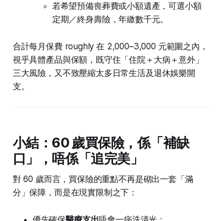
若希望預備喪葬費或小額遺產，可選小額
定期／終身壽險，年繳數千元。
合計每月保費 roughly 在 2,000–3,000 元範圍之內，
視乎具體產品與保額，既守住「住院＋大病＋意外」
三大風險，又不致壓縮太多日常生活及退休娛樂開
支。
小結：60 歲買保險，係「補缺
口」，唔係「追完美」
對 60 歲而言，買保險的重點不再是砌出一套「滿
分」保障，而是在現實限制之下：
優先確保
醫療支出
唔會一病洗清光；