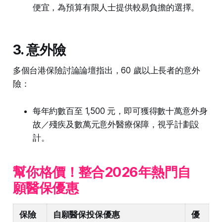
便宜，為預算有限人士提供較易負擔的選擇。
3. 意外險
多個台港保險討論論壇指出，60 歲以上長者的意外
險：
每年約數百至 1,500 元，即可獲得數十萬意外身
故／殘疾及數萬元意外醫療保障，視乎計劃設
計。
幫你格價！整合2026年熱門自
願醫保優惠
保險
自願醫保投保優惠
優