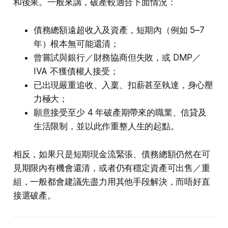
和後果。一般來講，破產較適合下面情況：
債務總額遠超收入及資產，短期內（例如 5–7
年）根本無可能還清；
曾嘗試與銀行／財務協商但失敗，或 DMP／
IVA 不獲債權人接受；
已出現嚴重追收、入稟、扣薪甚至執達，身心壓
力極大；
願意接受至少 4 年破產期帶來的職業、信貸及
生活限制，並以此作重整人生的起點。
相反，如果只是短期現金流緊張、債務總額仍然在可
見期限內有機會還清，或者仍有穩定資產可出售／重
組，一般都會建議先盡力用其他手段解決，而唔好直
接選破產。