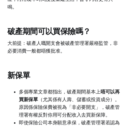
鳴。
破產期間可以買保險嗎？
大前提：破產人嘅開支會被破產管理署嚴格監管，非
必要消費一般都唔獲批准。
新保單
多個專業文章都指出，破產期間基本上
唔可以再
買新保單
（尤其係有人壽、儲蓄或投資成分）。
原因係保險保費被視為「非必要開支」，破產管
理署有權反對你用可分配收入去買新保障。
即使保險公司本身願意承保，破產管理署若認為