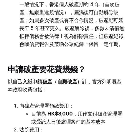
一般情況下，香港個人破產期約 4 年（首次破
產，無嚴重違規情況），屆滿後可自動解除破
產；如屬多次破產或有不合作情況，破產期可延
長至 5 年甚至更久。破產解除後，多數未清償無
抵押債務會被法律上視為解除責任，但破產紀錄
會喺信貸報告及某啲公眾紀錄上保留一定年期。
申請破產要花費幾錢？
以
自己入紙申請破產（自願破產）
計，官方列明嘅基
本政府收費包括：
向破產管理署預繳費用：
目前為
HK$8,000
，用作支付破產管理署
或受託人日後處理案件的基本成本。
法院費用：