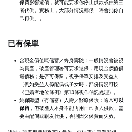
保費影響還債，就可能要求你停止供款或由第三
者代供。實務上，大部分情況都係「唔會批你自
己再供」。
已有保單
含現金價值嘅儲蓄／終身壽險：一般情況會被視
為資產，破產管理署可要求退保，用現金價值償
還債務；是否可保留，視乎保單安排及受益人
（例如受益人係配偶或子女時，部份情況可按
《已婚者地位條例》第13條視作信託處理）。
純保障型（冇儲蓄）人壽／醫療保險：通常
可以
保留
，但破產人本身不能再用自己收入供款，需
要由配偶或親友代供，否則因欠保費而失效。