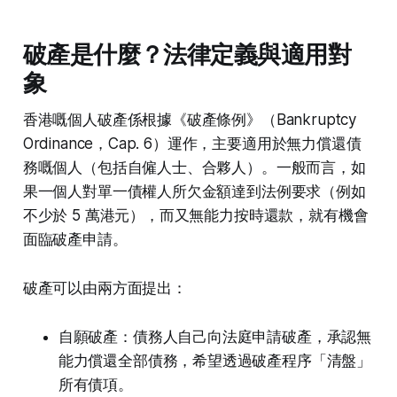
破產是什麼？法律定義與適用對
象
香港嘅個人破產係根據《破產條例》（Bankruptcy
Ordinance，Cap. 6）運作，主要適用於無力償還債
務嘅個人（包括自僱人士、合夥人）。一般而言，如
果一個人對單一債權人所欠金額達到法例要求（例如
不少於 5 萬港元），而又無能力按時還款，就有機會
面臨破產申請。
破產可以由兩方面提出：
自願破產：債務人自己向法庭申請破產，承認無
能力償還全部債務，希望透過破產程序「清盤」
所有債項。