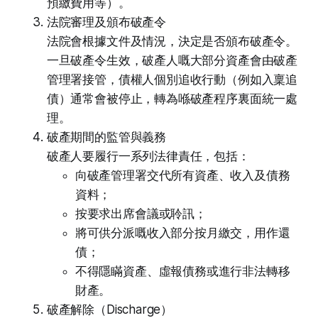
預繳費用等）。
法院審理及頒布破產令
法院會根據文件及情況，決定是否頒布破產令。
一旦破產令生效，破產人嘅大部分資產會由破產
管理署接管，債權人個別追收行動（例如入稟追
債）通常會被停止，轉為喺破產程序裏面統一處
理。
破產期間的監管與義務
破產人要履行一系列法律責任，包括：
向破產管理署交代所有資產、收入及債務
資料；
按要求出席會議或聆訊；
將可供分派嘅收入部分按月繳交，用作還
債；
不得隱瞞資產、虛報債務或進行非法轉移
財產。
破產解除（Discharge）