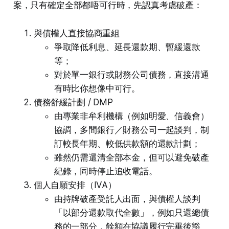
案，只有確定全部都唔可行時，先認真考慮破產：
與債權人直接協商重組
爭取降低利息、延長還款期、暫緩還款
等；
對於單一銀行或財務公司債務，直接溝通
有時比你想像中可行。
债務舒緩計劃 / DMP
由專業非牟利機構（例如明愛、信義會）
協調，多間銀行／財務公司一起談判，制
訂較長年期、較低供款額的還款計劃；
雖然仍需還清全部本金，但可以避免破產
紀錄，同時停止追收電話。
個人自願安排（IVA）
由持牌破產受託人出面，與債權人談判
「以部分還款取代全數」，例如只還總債
務的一部分，餘額在協議履行完畢後豁