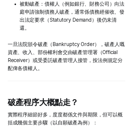
被動破產：債權人（例如銀行、財務公司）向法
庭申請強制債務人破產，通常係債務經催收、發
出法定要求（Statutory Demand）後仍未清
還。
一旦法院頒令破產（Bankruptcy Order），破產人嘅
資產、收入、部份權利會交由破產管理署（Official
Receiver）或受委託破產管理人接管，按法例規定分
配俾各債權人。
破產程序大概點走？
實際程序細節好多，度度都係文件與期限，但可以概
括成幾個主要步驟（以自願破產為例）：