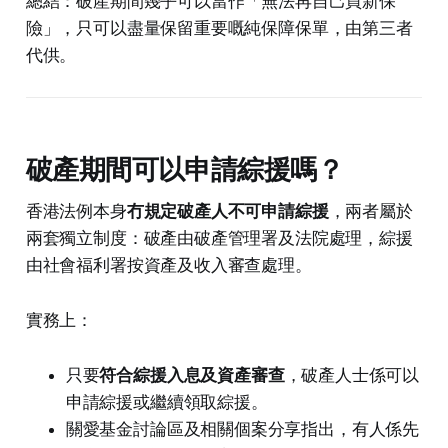
總結：破產期間幾乎可以當作「無法再自己買新保
險」，只可以盡量保留重要嘅純保障保單，由第三者
代供。
破產期間可以申請綜援嗎？
香港法例本身
冇規定破產人不可申請綜援
，兩者屬於
兩套獨立制度：破產由破產管理署及法院處理，綜援
由社會福利署按資產及收入審查處理。
實務上：
只要
符合綜援入息及資產審查
，破產人士係可以
申請綜援或繼續領取綜援。
關愛基金討論區及相關個案分享指出，有人係先