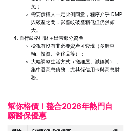
免；
需要債權人一定比例同意，程序介乎 DMP
與破產之間，影響較破產稍低但仍然頗
大。
自行嚴格理財＋出售部分資產
檢視有沒有非必要資產可套現（多餘車
輛、投資、奢侈品等）；
大幅調整生活方式（搬細屋、減娛樂），
集中還高息債務，尤其係信用卡與高息財
務。
幫你格價！整合2026年熱門自
願醫保優惠