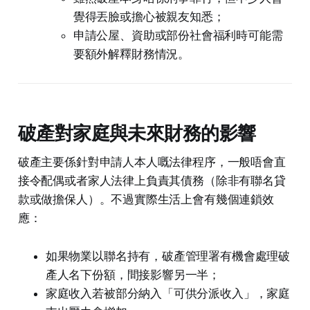
覺得丟臉或擔心被親友知悉；
申請公屋、資助或部份社會福利時可能需
要額外解釋財務情況。
破產對家庭與未來財務的影響
破產主要係針對申請人本人嘅法律程序，一般唔會直
接令配偶或者家人法律上負責其債務（除非有聯名貸
款或做擔保人）。不過實際生活上會有幾個連鎖效
應：
如果物業以聯名持有，破產管理署有機會處理破
產人名下份額，間接影響另一半；
家庭收入若被部分納入「可供分派收入」，家庭