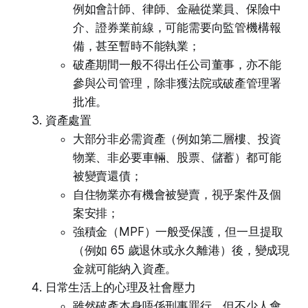
例如會計師、律師、金融從業員、保險中
介、證券業前線，可能需要向監管機構報
備，甚至暫時不能執業；
破產期間一般不得出任公司董事，亦不能
參與公司管理，除非獲法院或破產管理署
批准。
資產處置
大部分非必需資產（例如第二層樓、投資
物業、非必要車輛、股票、儲蓄）都可能
被變賣還債；
自住物業亦有機會被變賣，視乎案件及個
案安排；
強積金（MPF）一般受保護，但一旦提取
（例如 65 歲退休或永久離港）後，變成現
金就可能納入資產。
日常生活上的心理及社會壓力
雖然破產本身唔係刑事罪行，但不少人會