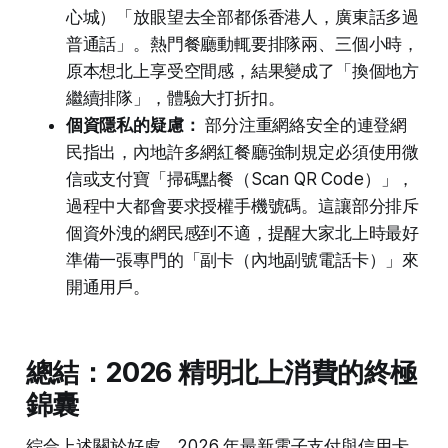
心城）「放眼望去全部都係香港人，廣東話多過
普通話」。熱門餐廳動輒要排隊兩、三個小時，
原本想北上享受空間感，結果變成了「換個地方
繼續排隊」，體驗大打折扣。
個資隱私的疑慮：
部分注重網絡安全的連登網
民指出，內地許多網紅餐廳強制規定必須使用微
信或支付寶「掃碼點餐（Scan QR Code）」，
過程中大都會要求授權手機號碼。這讓部分排斥
個資外洩的網民感到不適，提醒大家北上時最好
準備一張專門的「副卡（內地副號電話卡）」來
開通用戶。
總結：2026 精明北上消費的終極
錦囊
綜合上述關於好處、2026 年最新電子支付與信用卡