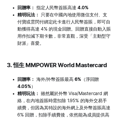
回贈率：
指定人民幣簽賬高達
4.0%
精明玩法：
只要在中國內地使用微信支付、支
付寶或雲閃付綁定此卡進行人民幣簽賬，即可自
動獲得高達 4% 的現金回贈。回贈直接自動入賬
用作扣減下期卡數，非常直觀，深受「主動型守
財派」喜愛。
3. 恒生 MMPOWER World Mastercard
回贈率：
海外/外幣簽賬最高
6%
（淨回贈
4.05%
）
精明玩法：
雖然屬於外幣 Visa/Mastercard 網
絡，在內地簽賬時需扣除 1.95% 的海外交易手
續費，但因為其特設的海外網上及外幣簽賬高達
6% 回贈，扣除手續費後，依然能為成員提供高