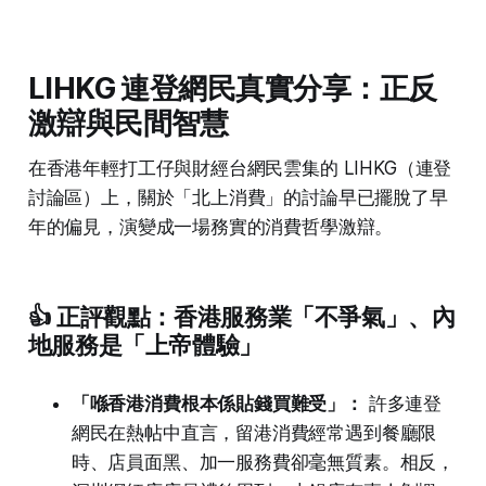
LIHKG 連登網民真實分享：正反
激辯與民間智慧
在香港年輕打工仔與財經台網民雲集的 LIHKG（連登
討論區）上，關於「北上消費」的討論早已擺脫了早
年的偏見，演變成一場務實的消費哲學激辯。
👍 正評觀點：香港服務業「不爭氣」、內
地服務是「上帝體驗」
「喺香港消費根本係貼錢買難受」：
許多連登
網民在熱帖中直言，留港消費經常遇到餐廳限
時、店員面黑、加一服務費卻毫無質素。相反，