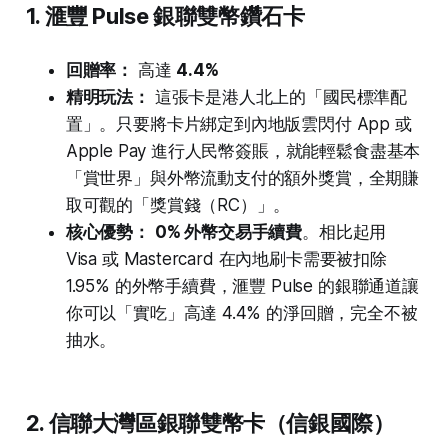
1. 滙豐 Pulse 銀聯雙幣鑽石卡
回贈率：
高達
4.4%
精明玩法：
這張卡是港人北上的「國民標準配
置」。只要將卡片綁定到內地版雲閃付 App 或
Apple Pay 進行人民幣簽賬，就能輕鬆食盡基本
「賞世界」與外幣流動支付的額外獎賞，全期賺
取可觀的「獎賞錢（RC）」。
核心優勢：
0% 外幣交易手續費
。相比起用
Visa 或 Mastercard 在內地刷卡需要被扣除
1.95% 的外幣手續費，滙豐 Pulse 的銀聯通道讓
你可以「實吃」高達 4.4% 的淨回贈，完全不被
抽水。
2. 信聯大灣區銀聯雙幣卡（信銀國際）