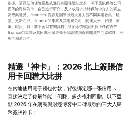
依據。購買任何保險產品或進行有關保險決定前，閣下應以保險公司
提供的資料為準，自己進行研究，及／或尋求持牌保險中介人的獨立
及專業意見。finance01資訊是團隊以最大努力從不同渠道收集、驗
證、更新而成。finance01集團及其附屬公司、關連人士、代理、董
事、職員、員工將不會就有關資料引致的索償或損失負上任何責任。
finance01集團及其附屬公司亦概不保證或擔保有關資料之準確性、完
整性和適時性。
精選「神卡」：2026 北上簽賬信
用卡回贈大比拼
在內地使用電子錢包付款，背後綁定哪一張信用卡，
直接決定了你最终能「倒賺」多少複利回贈。以下盤
點 2026 年在網民與財經博客中口碑最強的三大人民
幣簽賬神卡：