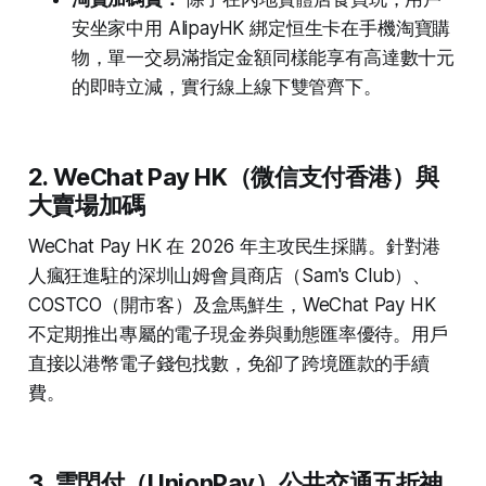
安坐家中用 AlipayHK 綁定恒生卡在手機淘寶購
物，單一交易滿指定金額同樣能享有高達數十元
的即時立減，實行線上線下雙管齊下。
2. WeChat Pay HK（微信支付香港）與
大賣場加碼
WeChat Pay HK 在 2026 年主攻民生採購。針對港
人瘋狂進駐的深圳山姆會員商店（Sam's Club）、
COSTCO（開市客）及盒馬鮮生，WeChat Pay HK
不定期推出專屬的電子現金券與動態匯率優待。用戶
直接以港幣電子錢包找數，免卻了跨境匯款的手續
費。
3. 雲閃付（UnionPay）公共交通五折神