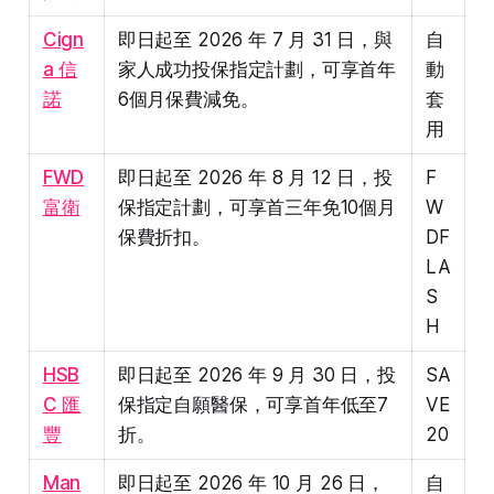
Cign
即日起至 2026 年 7 月 31 日，與
自
a 信
家人成功投保指定計劃，可享首年
動
諾
6個月保費減免。
套
用
FWD
即日起至 2026 年 8 月 12 日，投
F
富衛
保指定計劃，可享首三年免10個月
W
保費折扣。
DF
LA
S
H
HSB
即日起至 2026 年 9 月 30 日，投
SA
C 匯
保指定自願醫保，可享首年低至7
VE
豐
折。
20
Man
即日起至 2026 年 10 月 26 日，
自