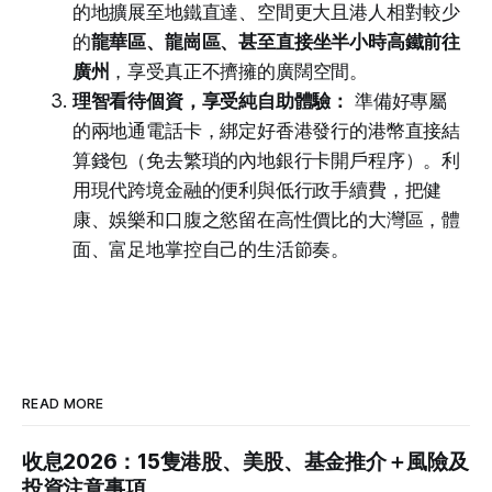
的地擴展至地鐵直達、空間更大且港人相對較少
的
龍華區、龍崗區、甚至直接坐半小時高鐵前往
廣州
，享受真正不擠擁的廣闊空間。
理智看待個資，享受純自助體驗：
準備好專屬
的兩地通電話卡，綁定好香港發行的港幣直接結
算錢包（免去繁瑣的內地銀行卡開戶程序）。利
用現代跨境金融的便利與低行政手續費，把健
康、娛樂和口腹之慾留在高性價比的大灣區，體
面、富足地掌控自己的生活節奏。
READ MORE
收息2026：15隻港股、美股、基金推介＋風險及
投資注意事項