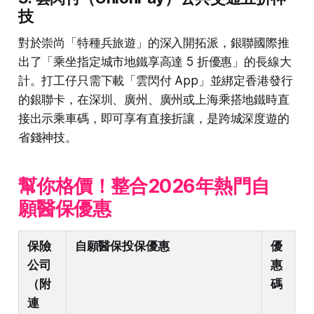
技
對於崇尚「特種兵旅遊」的深入開拓派，銀聯國際推
出了「乘坐指定城市地鐵享高達 5 折優惠」的長線大
計。打工仔只需下載「雲閃付 App」並綁定香港發行
的銀聯卡，在深圳、廣州、廣州或上海乘搭地鐵時直
接出示乘車碼，即可享有直接折讓，是跨城深度遊的
省錢神技。
幫你格價！整合2026年熱門自
願醫保優惠
保險
自願醫保投保優惠
優
公司
惠
（附
碼
連