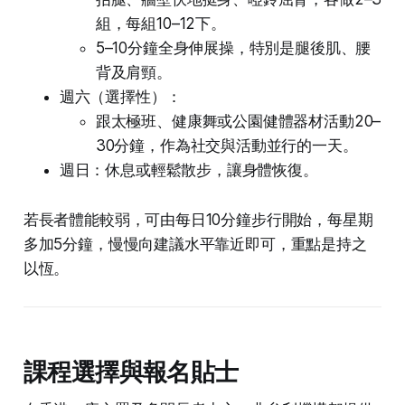
組，每組10–12下。
5–10分鐘全身伸展操，特別是腿後肌、腰
背及肩頸。
週六（選擇性）：
跟太極班、健康舞或公園健體器材活動20–
30分鐘，作為社交與活動並行的一天。
週日：休息或輕鬆散步，讓身體恢復。
若長者體能較弱，可由每日10分鐘步行開始，每星期
多加5分鐘，慢慢向建議水平靠近即可，重點是持之
以恆。
課程選擇與報名貼士