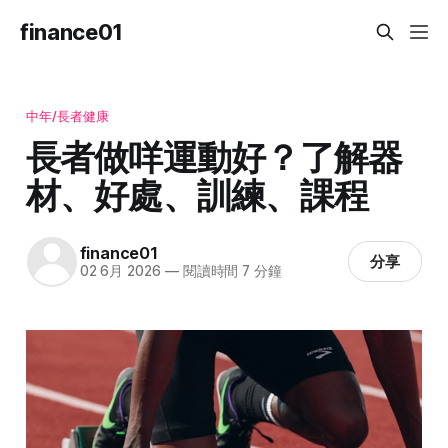
finance01
中年/長者健康
長者做咩運動好？了解器
材、好處、訓練、課程
finance01
分享
02 6月 2026
—
閱讀時間 7 分鐘