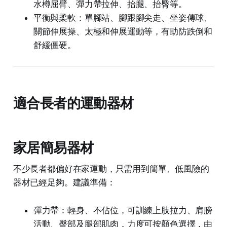
水樽屈臂、彈力帶拉伸、抬腿、抬臀等。
平衡與柔軟：單腳站、腳跟腳尖走、坐姿傳球、
關節伸展操、太極和伸展運動等，有助防跌倒和
舒緩僵硬。
適合長者的運動器材
家居簡易器材
不少長者都偏好在家運動，只需用到簡單、低風險的
器材已經足夠。建議準備：
彈力帶：輕身、不佔位，可訓練上肢拉力、肩膀
活動、臀部及腿部肌肉，力度可按顏色選擇，由