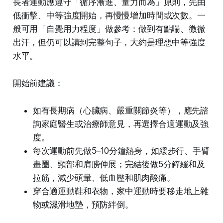
長者運動應遵守「循序漸進、量力而為」原則，先由
低衝擊、中等強度開始，再慢慢增加時間或次數。一
般可用「自覺用力程度」做參考：做到有點喘、微微
出汗，但仍可以講到完整句子，大約是理想中等強度
水平。
開始前建議：
如有長期病（心臟病、嚴重關節炎等），應先諮
詢家庭醫生或治療師意見，再選擇合適運動及強
度。
每次運動前先做5–10分鐘熱身，如緩步行、手臂
畫圈、頸部和肩膀伸展；完結後做5分鐘緩和及
拉筋，減少頭暈、低血壓和肌肉酸痛。
穿合適運動鞋和衣物，家中運動時要移走地上雜
物或濕滑地墊，預防絆倒。