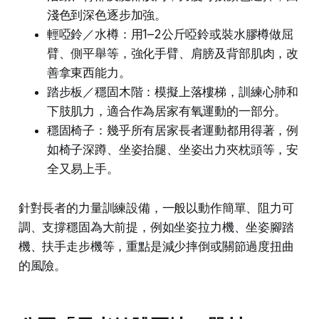
淺色到深色逐步加強。
輕啞鈴／水樽：用1–2公斤啞鈴或裝水膠樽做屈
臂、側平舉等，強化手臂、肩膀及背部肌肉，改
善拿東西能力。
踏步板／穩固木階：模擬上落樓梯，訓練心肺和
下肢肌力，適合作為居家有氧運動的一部分。
穩固椅子：幾乎所有居家長者運動都用得著，例
如椅子深蹲、坐姿抬腿、坐姿出力夾枕頭等，安
全又易上手。
針對長者的力量訓練設備，一般以動作簡單、阻力可
調、支撐穩固為大前提，例如坐姿拉力機、坐姿腳踏
機、扶手走步機等，重點是減少摔倒或關節過度扭曲
的風險。