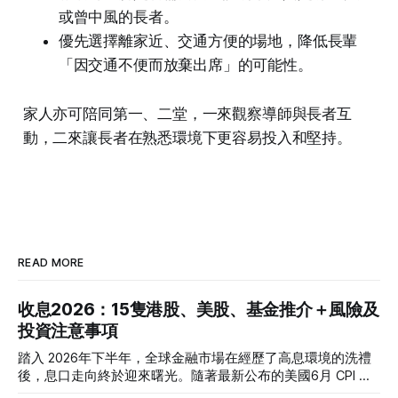
或曾中風的長者。
優先選擇離家近、交通方便的場地，降低長輩
「因交通不便而放棄出席」的可能性。
家人亦可陪同第一、二堂，一來觀察導師與長者互
動，二來讓長者在熟悉環境下更容易投入和堅持。
READ MORE
收息2026：15隻港股、美股、基金推介＋風險及
投資注意事項
踏入 2026年下半年，全球金融市場在經歷了高息環境的洗禮
後，息口走向終於迎來曙光。隨著最新公布的美國6月 CPI 同
比增速放緩至 3.5%，通脹壓力進一步減退，美聯儲於年內減