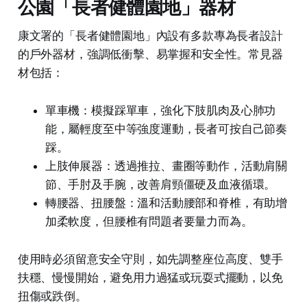
公園「長者健體園地」器材
康文署的「長者健體園地」內設有多款專為長者設計
的戶外器材，強調低衝擊、易掌握和安全性。常見器
材包括：
單車機：模擬踩單車，強化下肢肌肉及心肺功
能，屬輕度至中等強度運動，長者可按自己節奏
踩。
上肢伸展器：透過推拉、畫圈等動作，活動肩關
節、手肘及手腕，改善肩頸僵硬及血液循環。
轉腰器、扭腰盤：溫和活動腰部和脊椎，有助增
加柔軟度，但腰椎有問題者要量力而為。
使用時必須留意安全守則，如先調整座位高度、雙手
扶穩、慢慢開始，避免用力過猛或玩耍式擺動，以免
扭傷或跌倒。