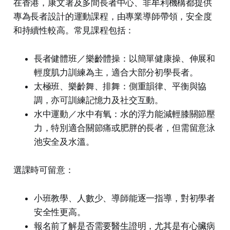
在香港，康文署及多間長者中心、非牟利機構都提供
專為長者設計的運動課程，由專業導師帶領，安全度
和持續性較高。常見課程包括：
長者健體班／樂齡體操：以簡單健康操、伸展和
輕度肌力訓練為主，適合大部分初學長者。
太極班、樂齡舞、排舞：側重韻律、平衡與協
調，亦可訓練記憶力及社交互動。
水中運動／水中有氧：水的浮力能減輕膝關節壓
力，特別適合關節痛或肥胖的長者，但需留意泳
池安全及水溫。
選課時可留意：
小班教學、人數少、導師能逐一指導，對初學者
安全性更高。
報名前了解是否需要醫生證明，尤其是有心臟病