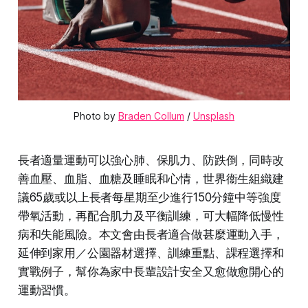
Photo by 
Braden Collum
 / 
Unsplash
長者適量運動可以強心肺、保肌力、防跌倒，同時改
善血壓、血脂、血糖及睡眠和心情，世界衞生組織建
議65歲或以上長者每星期至少進行150分鐘中等強度
帶氧活動，再配合肌力及平衡訓練，可大幅降低慢性
病和失能風險。本文會由長者適合做甚麼運動入手，
延伸到家用／公園器材選擇、訓練重點、課程選擇和
實戰例子，幫你為家中長輩設計安全又愈做愈開心的
運動習慣。