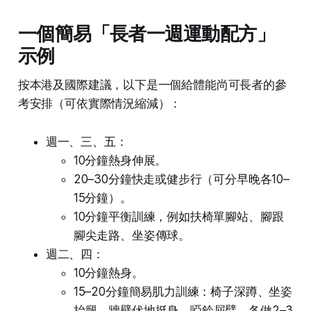
一個簡易「長者一週運動配方」
示例
按本港及國際建議，以下是一個給體能尚可長者的參
考安排（可依實際情況縮減）：
週一、三、五：
10分鐘熱身伸展。
20–30分鐘快走或健步行（可分早晚各10–
15分鐘）。
10分鐘平衡訓練，例如扶椅單腳站、腳跟
腳尖走路、坐姿傳球。
週二、四：
10分鐘熱身。
15–20分鐘簡易肌力訓練：椅子深蹲、坐姿
抬腿、牆壁伏地挺身、啞鈴屈臂，各做2–3