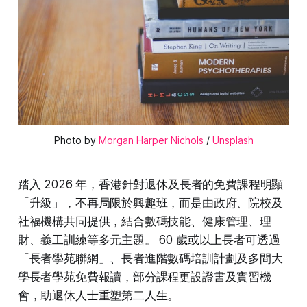
Photo by 
Morgan Harper Nichols
 / 
Unsplash
踏入 2026 年，香港針對退休及長者的免費課程明顯
「升級」，不再局限於興趣班，而是由政府、院校及
社福機構共同提供，結合數碼技能、健康管理、理
財、義工訓練等多元主題。 60 歲或以上長者可透過
「長者學苑聯網」、長者進階數碼培訓計劃及多間大
學長者學苑免費報讀，部分課程更設證書及實習機
會，助退休人士重塑第二人生。