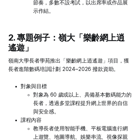
節奏，多數不設考試，以出席率或作品展
示作結。
2. 專題例子：嶺大「樂齡網上逍
遙遊」
嶺南大學長者學苑推出「樂齡網上逍遙遊」項目，獲
長者進階數碼培訓計劃 2024–2026 撥款資助。
對象與目標
對象為 60 歲或以上、具備基本數碼能力的
長者，透過多堂課程提升網上世界的自信
與安全感。
課程內容
教導長者使用智能手機、平板電腦進行網
上遊覽、地圖導航、娛樂串流、視像探親