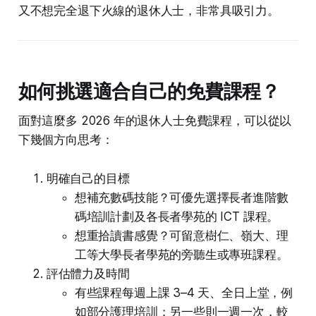
又不想完全退下火線的退休人士，非常具吸引力。
如何挑選適合自己的免費課程？
面對這麼多 2026 年的退休人士免費課程，可以從以
下幾個方向思考：
明確自己的目標
想補充數碼技能？可優先選擇長者進階數
碼培訓計劃及各長者學苑的 ICT 課程。
想重拾讀書感覺？可留意樹仁、嶺大、理
工等大學長者學苑的旁聽生或專班課程。
評估體力及時間
有些課程每週上課 3–4 天、全日上堂，例
如部分護理培訓；另一些則一週一次，較