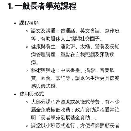
1. 一般長者學苑課程
課程種類
語文及溝通：普通話、英文會話、寫作班
等，有助退休人士擴闊社交圈子。
健康與養生：運動班、太極、營養及長期
病管理講座，重點在自我照顧及預防疾
病。
藝術與興趣：中國書畫、攝影、音樂欣
賞、園藝、烹飪等，讓退休生活更具節奏
感與儀式感。
費用與形式
大部分課程為資助或象徵式學費，有不少
屬全免或極低收費；政府資助課程通常註
明「長者學苑發展基金資助」。
課堂以小班形式進行，方便導師照顧長者