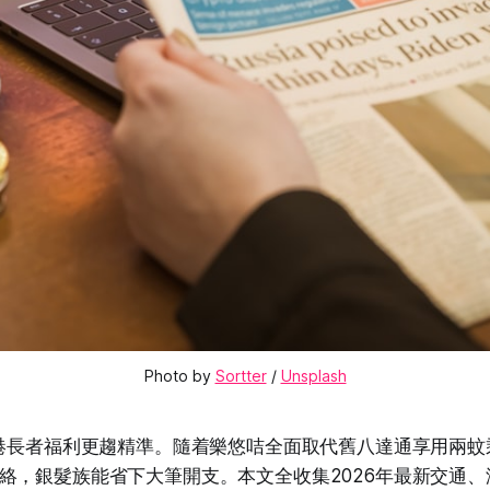
Photo by 
Sortter
 / 
Unsplash
香港長者福利更趨精準。隨着樂悠咭全面取代舊八達通享用兩
絡，銀髮族能省下大筆開支。本文全收集2026年最新交通