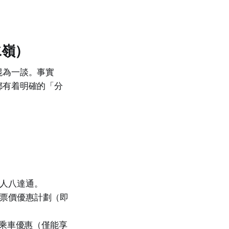
水嶺）
混為一談。事實
都有着明確的「分
人八達通。
票價優惠計劃（即
蚊乘車優惠（僅能享