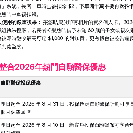
」系統，長者上車時已被扣除 $2，
下車時千萬不要再次拍
樂悠咭中重複扣錢。
人使用的嚴重後果：
樂悠咭屬於印有相片的實名個人卡。202
組執法極嚴，若長者將樂悠咭借予未滿 60 歲的子女或親友
被即時徵收最高可達 $1,000 的附加費，更有機會被控告違
可判處監禁。
整合2026年熱門自願醫保優惠
自願醫保投保優惠
即日起至 2026 年 8 月 31 日，投保指定自願醫保計劃可享高
個月保費回贈。
即日起至 2026 年 8 月 10 日，新客戶投保自願醫保可享首
保費優惠。