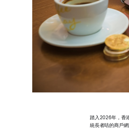
踏入2026年，
統長者咭的商戶網