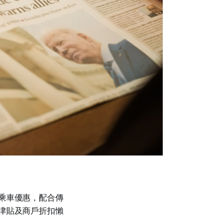
蚊乘車優惠，配合傳
、津貼及商戶折扣懶