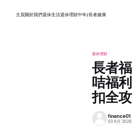
主頁
關於我們
退休生活
退休理財
中年/長者健康
退休理財
長者福
咭福利
扣全攻
finance01
03 6月 2026