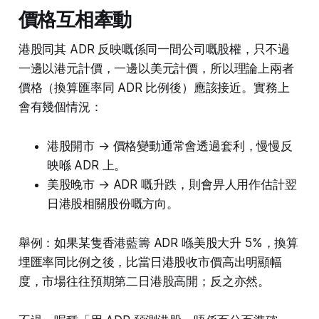
價格互相牽動
港股同其 ADR 反映嘅係同一間公司嘅股權，只不過
一邊以港元計價，一邊以美元計價，所以理論上兩者
價格（換算匯率同 ADR 比例後）應該接近。實務上
會有幾個情況：
港股開市 → 價格變動通常會透過套利，慢慢反
映喺 ADR 上。
美股晚市 → ADR 嘅升跌，則會畀人用作估計翌
日港股相關股份嘅方向。
舉例：如果某隻香港藍籌 ADR 喺美股大升 5%，換算
埋匯率同比例之後，比當日港股收市價高出明顯幅
度，市場往往預期第二日港股高開；反之亦然。