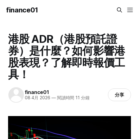
finance01
港股 ADR（港股預託證
券）是什麼？如何影響港
股表現？了解即時報價工
具！
finance01
分享
08 4月 2026
—
閱讀時間 11 分鐘