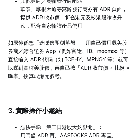
其他券商／窩輪發行商網站
華泰、摩根大通等窩輪發行商亦有 ADR 頁面，
提供 ADR 收市價、折合港元及較港股昨收升
跌，配合自家輪證產品使用。
如果你係想「邊睇邊即刻落盤」，用自己慣用嘅美股
券商／綜合證券 App（例如富途、IB、moomoo 等）
直接輸入 ADR 代碼（如 TCEHY、MPNGY 等）就可
以睇到實時美股價，再自己按「ADR 收市價 × 比例 ×
匯率」換算成港元參考。
3. 實際操作小總結
想快手睇「第二日港股大約點開」：
用高盛 ADR 頁、AASTOCKS ADR 專區、