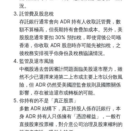
況。
託管費及股息稅
存託銀行通常會向 ADR 持有人收取託管費，數
額不算極高，但長期持有會疊加成本。另外，美
股股息通常要扣 30% 預扣稅，即使背後公司喺
香港，你收取 ADR 股息時亦可能先被扣稅，之
後稅務安排視乎你身份及稅務協議情況。
監管及退市風險
中概股過去曾因審計問題面臨美股退市壓力，雖
然不少已選擇來港第二上市或主要上市以分散風
險，但 ADR 仍然受美國證監會規則及國際關係
影響，存在被迫退市或轉板的可能。
你持有的不是「真正股票」
多數 ADR 結構下，真正持股人係存託銀行，本
身 ADR 持有人只係擁有「憑證權益」，一般冇
直接股東投票權，對介意公司治理及股東權利的