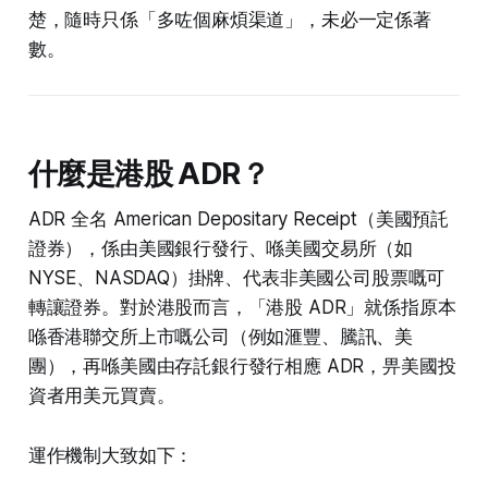
楚，隨時只係「多咗個麻煩渠道」，未必一定係著
數。
什麼是港股 ADR？
ADR 全名 American Depositary Receipt（美國預託
證券），係由美國銀行發行、喺美國交易所（如
NYSE、NASDAQ）掛牌、代表非美國公司股票嘅可
轉讓證券。對於港股而言，「港股 ADR」就係指原本
喺香港聯交所上市嘅公司（例如滙豐、騰訊、美
團），再喺美國由存託銀行發行相應 ADR，畀美國投
資者用美元買賣。
運作機制大致如下：