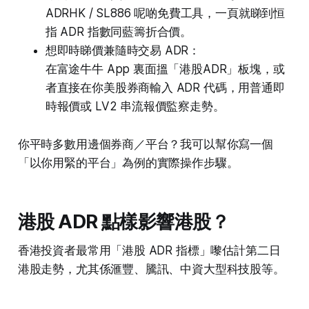
ADRHK / SL886 呢啲免費工具，一頁就睇到恒
指 ADR 指數同藍籌折合價。
想即時睇價兼隨時交易 ADR：
在富途牛牛 App 裏面搵「港股ADR」板塊，或
者直接在你美股券商輸入 ADR 代碼，用普通即
時報價或 LV2 串流報價監察走勢。
你平時多數用邊個券商／平台？我可以幫你寫一個
「以你用緊的平台」為例的實際操作步驟。
港股 ADR 點樣影響港股？
香港投資者最常用「港股 ADR 指標」嚟估計第二日
港股走勢，尤其係滙豐、騰訊、中資大型科技股等。