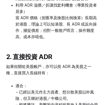
利用 ADR 溢價／折讓找套利機會（專業投資者
居多）
當 ADR 價格（按匯率及換股比例換算）長期高
於港股，理論上可以短港股、長 ADR 或反向操
作，捕捉價差；但對一般散戶而言，操作難度
高、成本亦唔低。
2. 直接投資 ADR
如果你開咗美股帳戶，亦可以視 ADR 為美股之一
種，直接買入長線持有：
適合：
− 已經以美元作主力資產、想分散美股以外風
險，但又睇好港股／中概公司。
− 想將騰訊、美團等中港科技股放入美股組合管