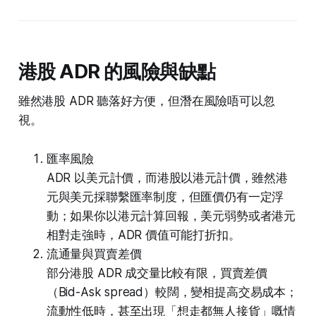
港股 ADR 的風險與缺點
雖然港股 ADR 聽落好方便，但潛在風險唔可以忽
視。
匯率風險
ADR 以美元計價，而港股以港元計價，雖然港
元與美元採聯繫匯率制度，但匯價仍有一定浮
動；如果你以港元計算回報，美元弱勢或者港元
相對走強時，ADR 價值可能打折扣。
流通量與買賣差價
部分港股 ADR 成交量比較有限，買賣差價
（Bid-Ask spread）較闊，變相提高交易成本；
流動性低時，甚至出現「想走都無人接貨」嘅情