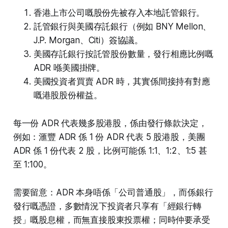
香港上市公司嘅股份先被存入本地託管銀行。
託管銀行與美國存託銀行（例如 BNY Mellon、
J.P. Morgan、Citi）簽協議。
美國存託銀行按託管股份數量，發行相應比例嘅
ADR 喺美國掛牌。
美國投資者買賣 ADR 時，其實係間接持有對應
嘅港股股份權益。
每一份 ADR 代表幾多股港股，係由發行條款決定，
例如：滙豐 ADR 係 1 份 ADR 代表 5 股港股，美團
ADR 係 1 份代表 2 股，比例可能係 1:1、1:2、1:5 甚
至 1:100。
需要留意：ADR 本身唔係「公司普通股」，而係銀行
發行嘅憑證，多數情況下投資者只享有「經銀行轉
授」嘅股息權，而無直接股東投票權；同時仲要承受