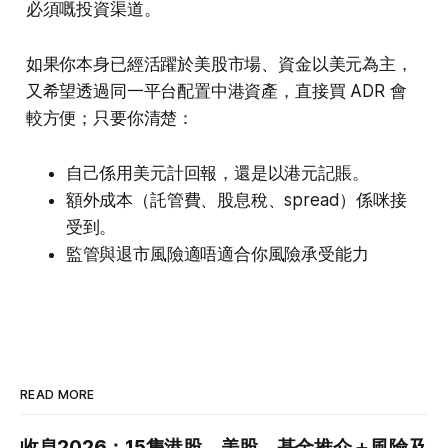
必須嘅投資渠道。
如果你本身已經活躍於美股市場、資金以美元為主，
又希望透過同一平台配置中港資產，直接買 ADR 會
較方便；只要你清楚：
自己係用美元計回報，還是以港元記賬。
額外成本（託管費、股息稅、spread）係咪接
受到。
監管與退市風險適唔適合你風險承受能力
READ MORE
收息2026：15隻港股、美股、基金推介＋風險及