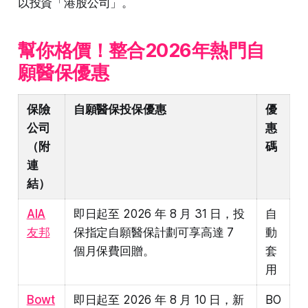
以投資「港股公司」。
幫你格價！整合2026年熱門自
願醫保優惠
保險
自願醫保投保優惠
優
公司
惠
（附
碼
連
結）
AIA
即日起至 2026 年 8 月 31 日，投
自
友邦
保指定自願醫保計劃可享高達 7
動
個月保費回贈。
套
用
Bowt
即日起至 2026 年 8 月 10 日，新
BO