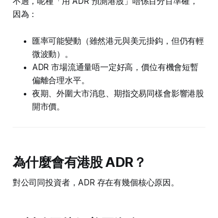
不過，呢種「用 ADR 預測港股」唔係百分百準確，
因為：
匯率可能變動（雖然港元與美元掛鈎，但仍有輕
微波動）。
ADR 市場流通量唔一定好高，價位有機會短暫
偏離合理水平。
夜期、外圍大市消息、期指交易同樣會影響港股
開市價。
為什麼會有港股 ADR？
對公司同投資者，ADR 存在有幾個核心原因。