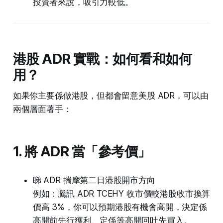
投資者來說，吸引力較低。
港股 ADR 實戰：如何看和如何
用？
如果你主要係做港股，但都會留意美股 ADR，可以由
兩個層面著手：
1. 將 ADR 當「參考價」
睇 ADR 揣摩第二日港股開市方向
例如：騰訊 ADR TCEHY 收市價較港股收市換算
價高 3%，你可以預期港股有機會高開，決定係
高開前先行獲利、定係等高開回吐先買入。