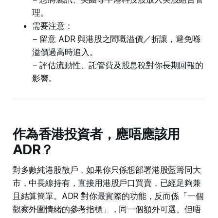
理。
需要注意：
− 留意 ADR 與港股之間嘅溢價／折讓，避免喺
溢價過高時追入。
− 評估流動性、託管費及股息稅對你長期回報的
影響。
作為香港投資者，應唔應該用
ADR？
對多數純港股散戶，如果你只係想部署港股藍籌同大
市，中長線持有，直接用港股戶口買賣，已經足夠兼
且結算簡單。ADR 對你最實際的功能，反而係「一個
觀察外圍情緒的參考指標」，同一個額外可選、但唔