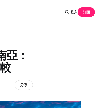
登入
訂閱
南亞：
比較
分享