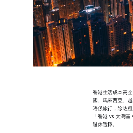
香港生活成本高企
國、馬來西亞、越
唔係旅行，除咗租
「香港 vs 大灣
退休選擇。