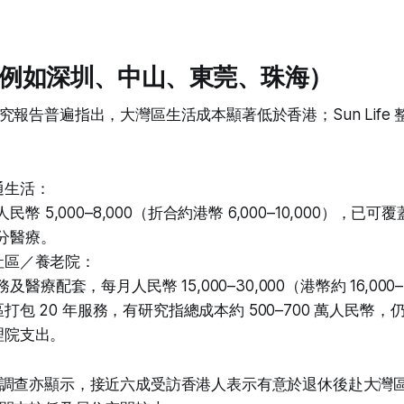
區（例如深圳、中山、東莞、珠海）
報告普遍指出，大灣區生活成本顯著低於香港；Sun Life
通生活：
民幣 5,000–8,000（折合約港幣 6,000–10,000），
分醫療。
社區／養老院：
及醫療配套，每月人民幣 15,000–30,000（港幣約 16,000–
打包 20 年服務，有研究指總成本約 500–700 萬人民幣
理院支出。
調查亦顯示，接近六成受訪香港人表示有意於退休後赴大灣