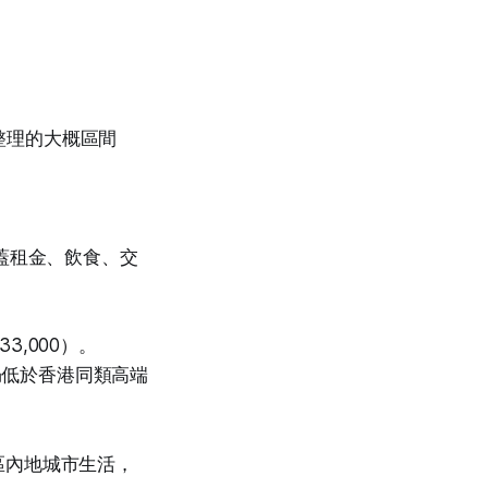
 整理的大概區間
已可覆蓋租金、飲食、交
33,000）。
，仍低於香港同類高端
區內地城市生活，