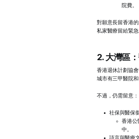
院費。
對願意長留香港的
私家醫療留給緊急
2. 大灣
香港退休計劃協會
城市有三甲醫院和
不過，仍需留意：
社保與醫保
香港公
中。
語言與醫療