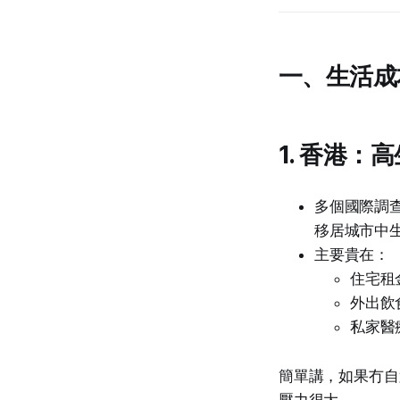
一、生活成
1. 香港
多個國際調查（
移居城市中
主要貴在：
住宅租
外出飲
私家醫
簡單講，如果冇自