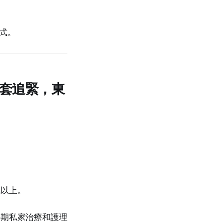
方式。
套追緊，東
或以上。
長期私家治療和護理