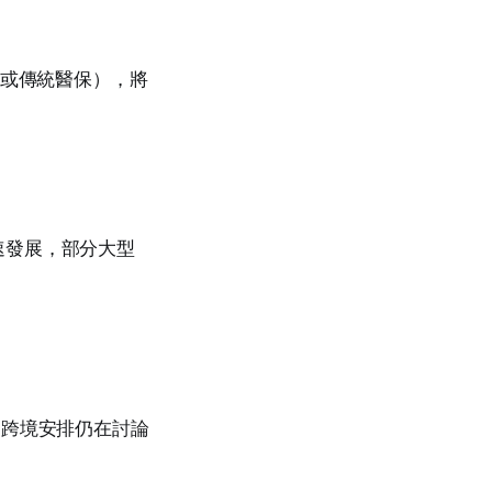
 或傳統醫保），將
速發展，部分大型
關跨境安排仍在討論