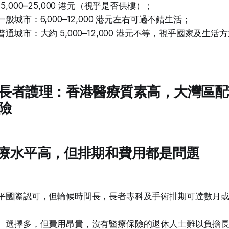
5,000–25,000 港元（視乎是否供樓）；
般城市：6,000–12,000 港元左右可過不錯生活；
通城市：大約 5,000–12,000 港元不等，視乎國家及生活
長者護理：香港醫療質素高，大灣區配
險
：醫療水平高，但排期和費用都是問題
平國際認可，但輪候時間長，長者專科及手術排期可達數月
、選擇多，但費用昂貴，沒有醫療保險的退休人士難以負擔