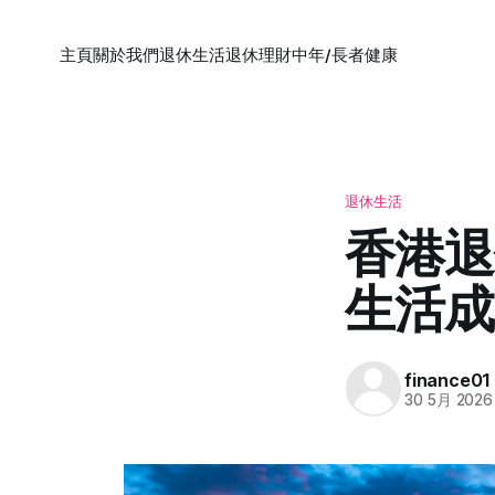
主頁
關於我們
退休生活
退休理財
中年/長者健康
退休生活
香港退
生活成
finance01
30 5月 2026