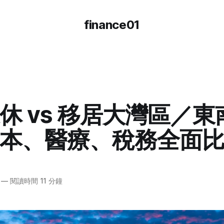
finance01
休 vs 移居大灣區／東
本、醫療、稅務全面
—
閱讀時間 11 分鐘