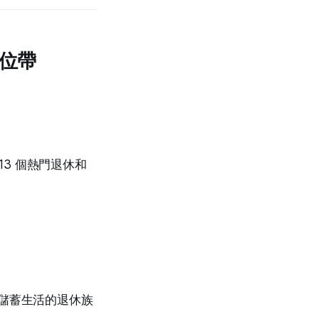
位帶
 13 個熱門退休和
＋儲蓄生活的退休族