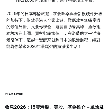
HK$1,000 的現金賠償，當作補貼船上消費。
2026年的日本郵輪旅遊，在低匯率與全新軟硬件升級
的加持下，依然是港人全家出遊、徹底放空無痛度假
的最佳外掛。只要你學會「避開自助餐高峰、勇敢拒
絕垃圾岸上團、買對郵輪旅保」，在湛藍的太平洋海
景陪伴下，這趟一覺醒來就到日本的浪漫航程，絕對
能為你帶來2026年最鬆弛的海派慢生活！
READ MORE
收息2026：15隻港股、美股、基金推介＋風險及