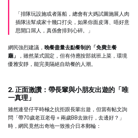
「排隊玩設施或者落船，總會有大媽試圖施展人肉
插隊法幫成家十幾口打尖，如果你面皮薄、唔好意
思開口屌人，真係會排到心碎。」
網民強烈建議，
晚餐盡量去點餐制的「免費主餐
廳」
，雖然菜式固定，但有侍應按部就班上菜，環境
優雅安靜，能完美隔絕自助餐的人潮。
2. 正面激讚：帶長輩與小朋友出遊的「唯
一真理」
雖然連登仔平時極之抗拒跟長輩出遊，但當有帖文詢
問「帶70歲老豆老母＋兩歲BB去旅行，去邊好？」
時，網民竟然出奇地一致推介日本郵輪：