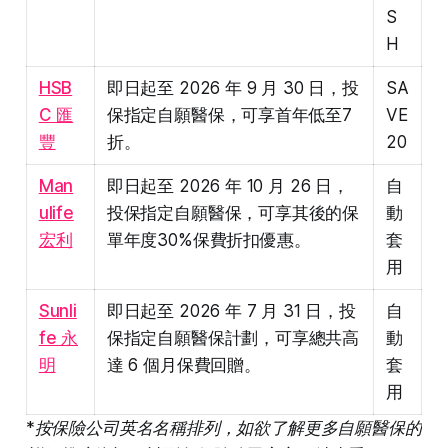
S
H
HSB
即日起至 2026 年 9 月 30 日，投
SA
C 匯
保指定自願醫保，可享首年低至7
VE
豐
折。
20
Man
即日起至 2026 年 10 月 26 日，
自
ulife
投保指定自願醫保，可享其後的保
動
宏利
單年度30%保費折扣優惠。
套
用
Sunli
即日起至 2026 年 7 月 31 日，投
自
fe 永
保指定自願醫保計劃，可享總共高
動
明
達 6 個月保費回贈。
套
用
*按保險公司英名名稱排列，如欲了解更多自願醫保的