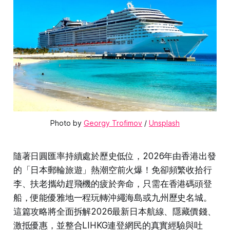
Photo by 
Georgy Trofimov
 / 
Unsplash
隨著日圓匯率持續處於歷史低位，2026年由香港出發
的「日本郵輪旅遊」熱潮空前火爆！免卻頻繁收拾行
李、扶老攜幼趕飛機的疲於奔命，只需在香港碼頭登
船，便能優雅地一程玩轉沖繩海島或九州歷史名城。
這篇攻略將全面拆解2026最新日本航線、隱藏價錢、
激抵優惠，並整合LIHKG連登網民的真實經驗與吐