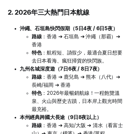
2. 2026年三大熱門日本航線
沖繩、石垣島快閃假期（5日4夜 / 6日5夜）
路線
：香港 ➔ 石垣島 ➔ 沖繩（那霸）➔
香港
特色
：航程短、請假少，最適合夏日想要
去日本看海、瘋狂掃貨的快閃族。
九州名城深度遊（7日6夜 / 8日7夜）
路線
：香港 ➔ 鹿兒島 ➔ 熊本（八代）➔
長崎/福岡 ➔ 香港
特色
：2026年最暢銷航線！一程飽覽溫
泉、火山與歷史古蹟，日本岸上觀光時間
最充裕。
本州經典跨國大長途（9日8夜以上）
路線
：香港 ➔ 高知/大阪 ➔ 清水（看富士
山）➔ 東京（橫濱）➔ 香港/單程