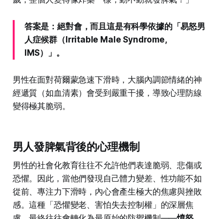
答案是：絕對會，而且這是有科學依據的「易怒男
人症候群（Irritable Male Syndrome,
IMS）」。
男性在面對荷爾蒙急速下滑時，大腦內調節情緒的神
經遞質（如血清素）會受到嚴重干擾，導致心理防線
變得極其脆弱。
男人發脾氣背後的心理機制
男性的社會化教育往往不允許他們表達脆弱、悲傷或
恐懼。因此，當他們發現自己體力變差、性功能不如
從前、專注力下滑時，內心會產生極大的焦慮與挫敗
感。這種「恐懼變老、害怕失去控制權」的深層焦
慮，最終往往會轉化為最原始的防禦機制——
憤怒、