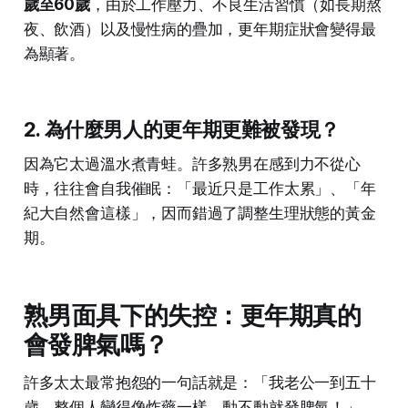
歲至60歲
，由於工作壓力、不良生活習慣（如長期熬
夜、飲酒）以及慢性病的疊加，更年期症狀會變得最
為顯著。
2. 為什麼男人的更年期更難被發現？
因為它太過溫水煮青蛙。許多熟男在感到力不從心
時，往往會自我催眠：「最近只是工作太累」、「年
紀大自然會這樣」，因而錯過了調整生理狀態的黃金
期。
熟男面具下的失控：更年期真的
會發脾氣嗎？
許多太太最常抱怨的一句話就是：「我老公一到五十
歲，整個人變得像炸藥一樣，動不動就發脾氣！」