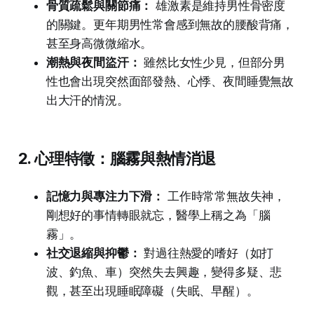
骨質疏鬆與關節痛：
雄激素是維持男性骨密度
的關鍵。更年期男性常會感到無故的腰酸背痛，
甚至身高微微縮水。
潮熱與夜間盜汗：
雖然比女性少見，但部分男
性也會出現突然面部發熱、心悸、夜間睡覺無故
出大汗的情況。
2. 心理特徵：腦霧與熱情消退
記憶力與專注力下滑：
工作時常常無故失神，
剛想好的事情轉眼就忘，醫學上稱之為「腦
霧」。
社交退縮與抑鬱：
對過往熱愛的嗜好（如打
波、釣魚、車）突然失去興趣，變得多疑、悲
觀，甚至出現睡眠障礙（失眠、早醒）。