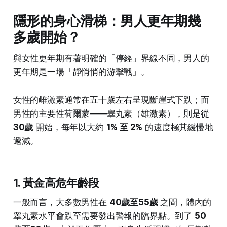
隱形的身心滑梯：男人更年期幾
多歲開始？
與女性更年期有著明確的「停經」界線不同，男人的
更年期是一場「靜悄悄的游擊戰」。
女性的雌激素通常在五十歲左右呈現斷崖式下跌；而
男性的主要性荷爾蒙——睾丸素（雄激素），則是從
30歲
開始，每年以大約
1% 至 2%
的速度極其緩慢地
遞減。
1. 黃金高危年齡段
一般而言，大多數男性在
40歲至55歲
之間，體內的
睾丸素水平會跌至需要發出警報的臨界點。到了
50