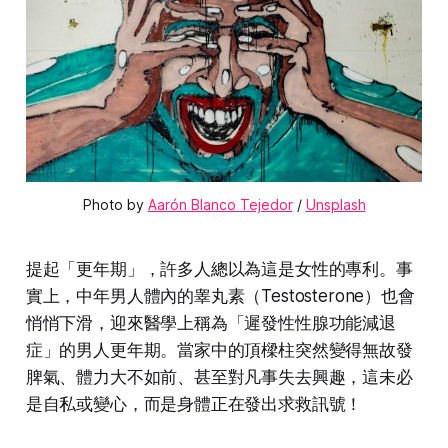
Photo by 
Aarón Blanco Tejedor
 / 
Unsplash
提起「更年期」，許多人總以為這是女性的專利。事
實上，中年男人體內的睾丸素（Testosterone）也會
悄悄下滑，迎來醫學上稱為「遲發性性腺功能減退
症」的男人更年期。當家中的頂樑柱突然變得無故發
脾氣、體力大不如前、甚至對凡事失去興趣，這未必
是自私或變心，而是身體正在發出求救訊號！