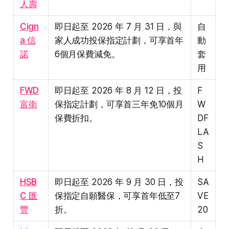
人壽
Cign
即日起至 2026 年 7 月 31 日，與
自
a 信
家人成功投保指定計劃，可享首年
動
諾
6個月保費減免。
套
用
FWD
即日起至 2026 年 8 月 12 日，投
F
富衛
保指定計劃，可享首三年免10個月
W
保費折扣。
DF
LA
S
H
HSB
即日起至 2026 年 9 月 30 日，投
SA
C 匯
保指定自願醫保，可享首年低至7
VE
豐
折。
20