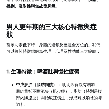
挑剔、沒耐性與無故發脾氣
。
男人更年期的三大核心特徵與症
狀
當睾丸素低下時，身體的連鎖反應是全方位的。我們
可以將其特徵歸納為生理、心理及性功能三大範疇：
1. 生理特徵：啤酒肚與慢性疲勞
中央肥胖（脂肪囤積）：
明明飲食沒有增加，
肌肉量卻不斷流失（肌少症），脂肪（特別是腹
部內臟脂肪）開始瘋狂橫生，形成難以消除的啤
酒肚。