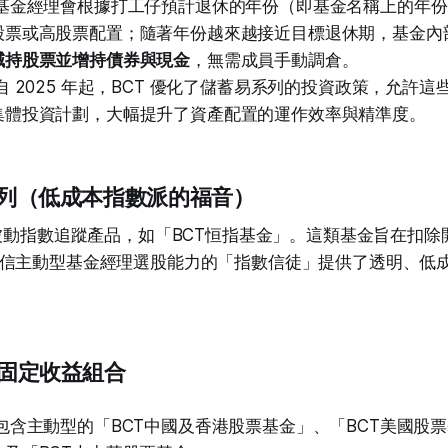
基金經理會根據打工仔預計退休的年份（即基金名稱上的年份
股票或高股票配置；隨著年份越來越接近目標退休期，基金內
減持股票並增持債券與現金
，無需成員手動調倉。
自 2025 年起，BCT 優化了儲蓄易系列的投資政策，允許
集體投資計劃，大幅提升了資產配置的運作效率與精準度。
蹤系列（低成本指數派的福音）
的被動指數追蹤產品，如「BCT恒指基金」。這類基金旨在扣
信主動型基金經理選股能力的「指數信徒」提供了透明、低
與固定收益組合
包含主動型的「BCT中國及香港股票基金」、「BCT美國股票