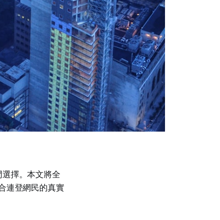
門選擇。本文將全
結合連登網民的真實