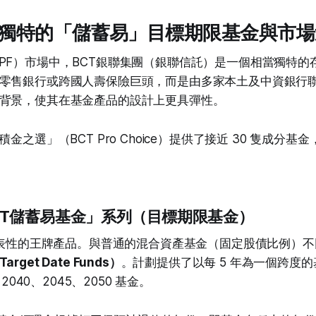
獨特的「儲蓄易」目標期限基金與市場
PF）市場中，BCT銀聯集團（銀聯信託）是一個相當獨特的
零售銀行或跨國人壽保險巨頭，而是由多家本土及中資銀行
背景，使其在基金產品的設計上更具彈性。
積金之選」（BCT Pro Choice）提供了接近 30 隻成分
BCT儲蓄易基金」系列（目標期限基金）
具代表性的王牌產品。與普通的混合資產基金（固定股債比例）
get Date Funds）
。計劃提供了以每 5 年為一個跨度
、2040、2045、2050 基金。