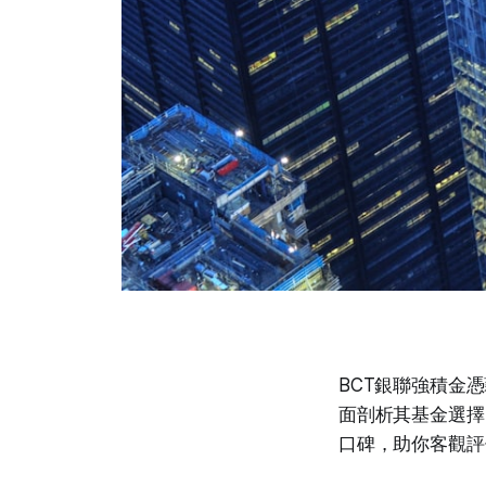
BCT銀聯強積金
面剖析其基金選擇
口碑，助你客觀評