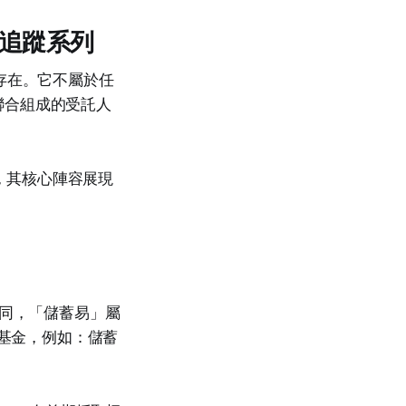
追蹤系列
存在。它不屬於任
聯合組成的受託人
基金，其核心陣容展現
不同，「儲蓄易」屬
的基金，例如：儲蓄