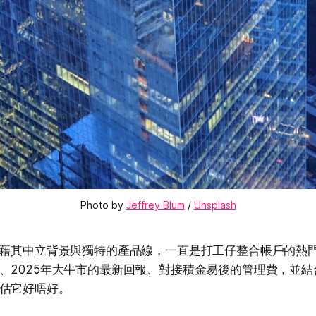
Photo by 
Jeffrey Blum
 / 
Unsplash
憑藉其中立背景與獨特的產品線，一直是打工仔整合帳戶的熱
、2025年大牛市的最新回報、對接積金易後的管理費，並
估它好唔好。