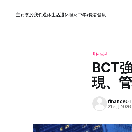
主頁
關於我們
退休生活
退休理財
中年/長者健康
退休理財
BCT
現、管
finance01
21 5月 2026