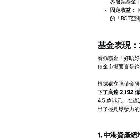
界股票基金」
固定收益：
的「BCT
基金表現：
看強積金「好唔好
積金市場而言是錄
根據獨立強積金研究
下了高達 2,19
4.5 萬港元。
出了極具爆發力的
1. 中港資產