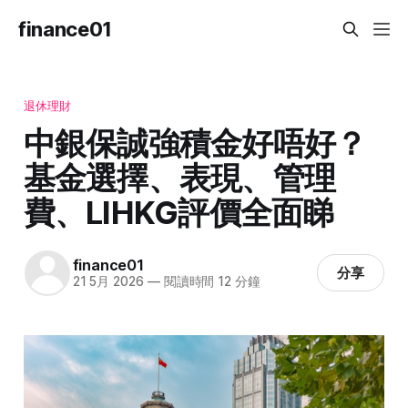
finance01
退休理財
中銀保誠強積金好唔好？
基金選擇、表現、管理
費、LIHKG評價全面睇
finance01
分享
21 5月 2026
—
閱讀時間 12 分鐘