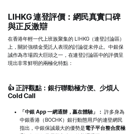
LIHKG 連登評價：網民真實口碑
與正反激辯
在香港年輕一代上班族聚集的 LIHKG（連登討論區）
上，關於強積金受託人表現的討論從未停止。中銀保
誠作為市場四大巨頭之一，在連登討論區中的評價呈
現出非常鮮明的兩極化特點：
👍 正評觀點：銀行聯動極方便、少煩人
Cold Call
「中銀 App 一網通辦，贏在體驗」：
許多身為
中銀香港（BOCHK）銀行動態用戶的連登網民
指出，中銀保誠最大的優勢是
電子平台整合度極