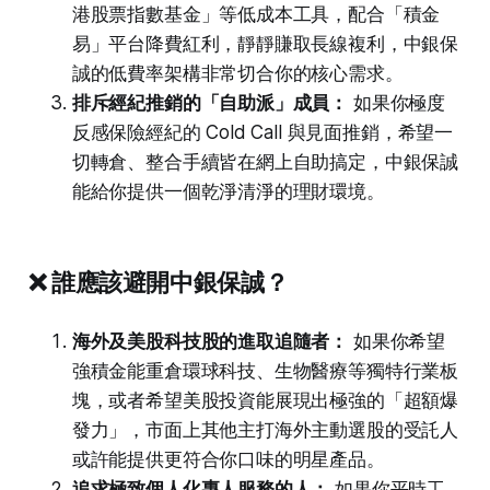
港股票指數基金」等低成本工具，配合「積金
易」平台降費紅利，靜靜賺取長線複利，中銀保
誠的低費率架構非常切合你的核心需求。
排斥經紀推銷的「自助派」成員：
如果你極度
反感保險經紀的 Cold Call 與見面推銷，希望一
切轉倉、整合手續皆在網上自助搞定，中銀保誠
能給你提供一個乾淨清淨的理財環境。
❌ 誰應該避開中銀保誠？
海外及美股科技股的進取追隨者：
如果你希望
強積金能重倉環球科技、生物醫療等獨特行業板
塊，或者希望美股投資能展現出極強的「超額爆
發力」，市面上其他主打海外主動選股的受託人
或許能提供更符合你口味的明星產品。
追求極致個人化專人服務的人：
如果你平時工