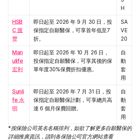
H
HSB
即日起至 2026 年 9 月 30 日，投
SA
C 匯
保指定自願醫保，可享首年低至7
VE
豐
折。
20
Man
即日起至 2026 年 10 月 26 日，
自
ulife
投保指定自願醫保，可享其後的保
動
宏利
單年度30%保費折扣優惠。
套
用
Sunli
即日起至 2026 年 7 月 31 日，投
自
fe 永
保指定自願醫保計劃，可享總共高
動
明
達 6 個月保費回贈。
套
用
*按保險公司英名名稱排列，如欲了解更多自願醫保的
詳細推廣資訊，請到各保險公司官方網站查看