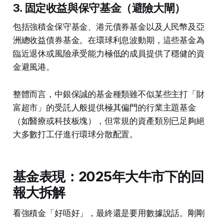
3. 固定收益與保守基金（避險大閘）
包括強積金保守基金、港元債券基金以及人民幣及亞
洲總收益債券基金。在環球利息波動期，這些基金為
臨近退休或風險承受能力極低的成員提供了穩健的資
金避風港。
整體而言，中銀保誠的基金種類雖不似某些主打「財
富超市」的受託人般提供極其偏門的行業主題基金
（如醫療或科技板塊），但常規的資產類別已足夠絕
大多數打工仔進行環球分散配置。
基金表現：2025年大牛市下的回
報大拆解
看強積金「好唔好」，最終還是要用數據說話。剛剛