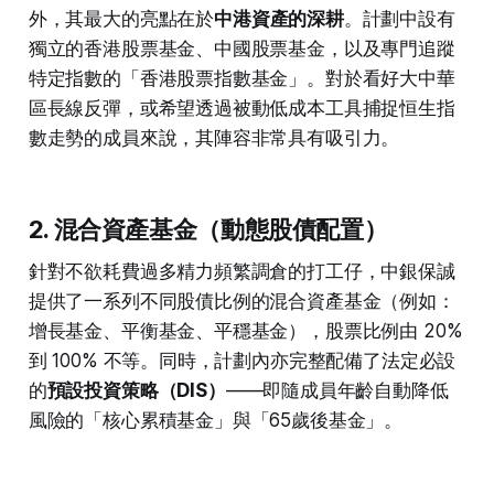
外，其最大的亮點在於
中港資產的深耕
。計劃中設有
獨立的香港股票基金、中國股票基金，以及專門追蹤
特定指數的「香港股票指數基金」。對於看好大中華
區長線反彈，或希望透過被動低成本工具捕捉恒生指
數走勢的成員來說，其陣容非常具有吸引力。
2. 混合資產基金（動態股債配置）
針對不欲耗費過多精力頻繁調倉的打工仔，中銀保誠
提供了一系列不同股債比例的混合資產基金（例如：
增長基金、平衡基金、平穩基金），股票比例由 20%
到 100% 不等。同時，計劃內亦完整配備了法定必設
的
預設投資策略（DIS）
——即隨成員年齡自動降低
風險的「核心累積基金」與「65歲後基金」。