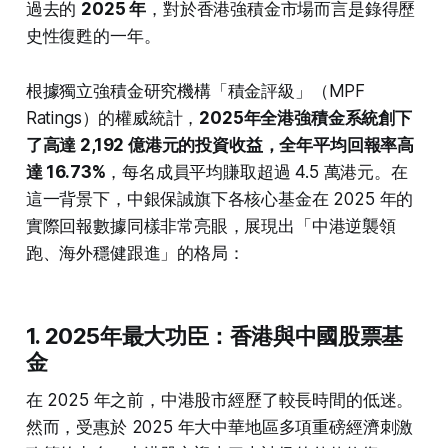
過去的
2025 年
，對於香港強積金市場而言是錄得歷
史性復甦的一年。
根據獨立強積金研究機構「積金評級」（MPF
Ratings）的權威統計，
2025年全港強積金系統創下
了高達 2,192 億港元的投資收益，全年平均回報率高
達 16.73%
，每名成員平均賺取超過 4.5 萬港元。在
這一背景下，中銀保誠旗下各核心基金在 2025 年的
實際回報數據同樣非常亮眼，展現出「中港逆襲領
跑、海外穩健跟進」的格局：
1. 2025年最大功臣：香港與中國股票基
金
在 2025 年之前，中港股市經歷了較長時間的低迷。
然而，受惠於 2025 年大中華地區多項重磅經濟刺激