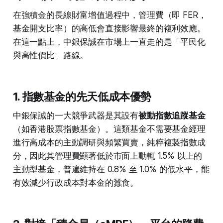
在強積金的長線財富增值過程中，管理費（即 FER，
基金開支比率）的高低會直接影響最終的複利效應。
在這一點上，中銀保誠在市場上一直走的是「平民化
與高性價比」路線。
1. 指數基金的先天低成本優勢
中銀保誠的一大競爭武器是其設有
被動指數追蹤基金
（如香港股票指數基金）。這類基金不需要基金經理
進行高成本的主動調研與頻繁買賣，純粹複製指數成
分，因此其管理費顯著低於市面上動輒 1.5% 以上的
主動型基金，普遍維持在 0.8% 至 1.0% 的低水平，能
有效減少行政成本對本金的蠶食。