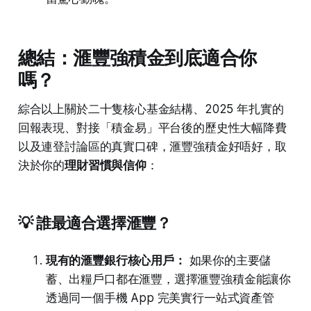
總結：滙豐強積金到底適合你
嗎？
綜合以上關於二十隻核心基金結構、2025 年扎實的
回報表現、對接「積金易」平台後的歷史性大幅降費
以及連登討論區的真實口碑，滙豐強積金好唔好，取
決於你的
理財習慣與信仰
：
💡 誰最適合選擇滙豐？
現有的滙豐銀行核心用戶：
如果你的主要儲
蓄、出糧戶口都在滙豐，選擇滙豐強積金能讓你
透過同一個手機 App 完美實行一站式資產管