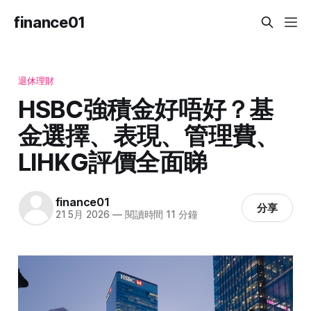
finance01
退休理財
HSBC強積金好唔好？基
金選擇、表現、管理費、
LIHKG評價全面睇
finance01
分享
21 5月 2026
—
閱讀時間 11 分鐘