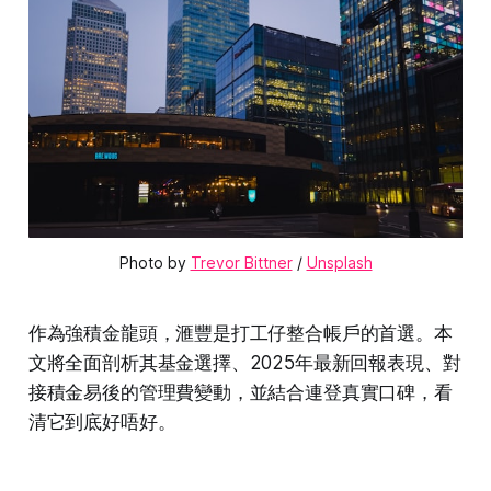
Photo by 
Trevor Bittner
 / 
Unsplash
作為強積金龍頭，滙豐是打工仔整合帳戶的首選。本
文將全面剖析其基金選擇、2025年最新回報表現、對
接積金易後的管理費變動，並結合連登真實口碑，看
清它到底好唔好。