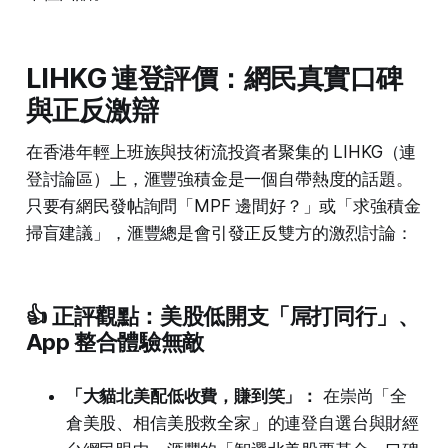
LIHKG 連登評價：網民真實口碑
與正反激辯
在香港年輕上班族與技術流投資者聚集的 LIHKG（連
登討論區）上，滙豐強積金是一個自帶熱度的話題。
只要有網民發帖詢問「MPF 邊間好？」或「求強積金
掃盲建議」，滙豐總是會引發正反雙方的激烈討論：
👍 正評觀點：美股低開支「屌打同行」、
App 整合體驗無敵
「大貓北美配低收費，賺到笑」：
在崇尚「全
倉美股、相信美股救全家」的連登自選台與財經