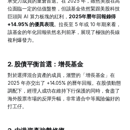
承受力成員的重倉首選。在 2025 年，雖然美股在高
位面臨一定的估值盤整，但該基金依然緊跟美股科技
巨頭與 AI 算力板塊的紅利，
2025年曆年回報錄得
+14.95% 的優異表現
。拉長至 5 年或 10 年期來看，
該基金的年化回報依然名列前茅，展現了極強的長線
複利爆發力。
2. 股債平衡首選：增長基金
對於選擇混合資產的成員，滙豐的「增長基金」在
2025 年亦交出了 +14.05% 的曆年回報。在股債動態
調配下，經理人成功在維持下行保護的同時，食盡了
海外股票市場的反彈升幅，非常適合中等風險偏好的
打工仔。