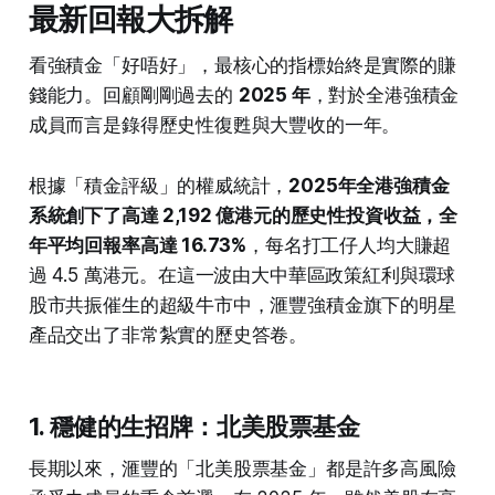
最新回報大拆解
看強積金「好唔好」，最核心的指標始終是實際的賺
錢能力。回顧剛剛過去的
2025 年
，對於全港強積金
成員而言是錄得歷史性復甦與大豐收的一年。
根據「積金評級」的權威統計，
2025年全港強積金
系統創下了高達 2,192 億港元的歷史性投資收益，全
年平均回報率高達 16.73%
，每名打工仔人均大賺超
過 4.5 萬港元。在這一波由大中華區政策紅利與環球
股市共振催生的超級牛市中，滙豐強積金旗下的明星
產品交出了非常紮實的歷史答卷。
1. 穩健的生招牌：北美股票基金
長期以來，滙豐的「北美股票基金」都是許多高風險