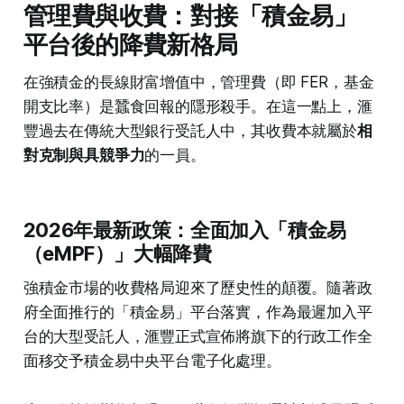
管理費與收費：對接「積金易」
平台後的降費新格局
在強積金的長線財富增值中，管理費（即 FER，基金
開支比率）是蠶食回報的隱形殺手。在這一點上，滙
豐過去在傳統大型銀行受託人中，其收費本就屬於
相
對克制與具競爭力
的一員。
2026年最新政策：全面加入「積金易
（eMPF）」大幅降費
強積金市場的收費格局迎來了歷史性的顛覆。隨著政
府全面推行的「積金易」平台落實，作為最遲加入平
台的大型受託人，滙豐正式宣佈將旗下的行政工作全
面移交予積金易中央平台電子化處理。