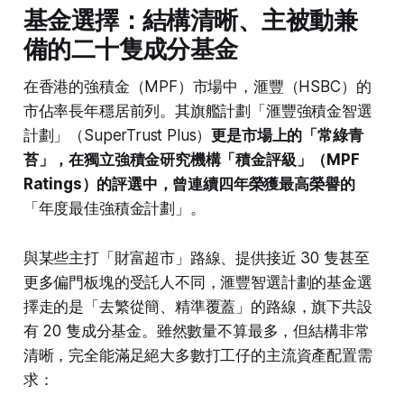
基金選擇：結構清晰、主被動兼
備的二十隻成分基金
在香港的強積金（MPF）市場中，滙豐（HSBC）的
市佔率長年穩居前列。其旗艦計劃「滙豐強積金智選
計劃」（SuperTrust Plus）
更是市場上的「常綠青
苔」，在獨立強積金研究機構「積金評級」（MPF
Ratings）的評選中，曾連續四年榮獲最高榮譽的
「年度最佳強積金計劃」。
與某些主打「財富超市」路線、提供接近 30 隻甚至
更多偏門板塊的受託人不同，滙豐智選計劃的基金選
擇走的是「去繁從簡、精準覆蓋」的路線，旗下共設
有 20 隻成分基金。雖然數量不算最多，但結構非常
清晰，完全能滿足絕大多數打工仔的主流資產配置需
求：