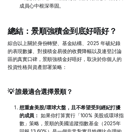
成員心中根深蒂固。
總結：景順強積金到底好唔好？
綜合以上關於身份轉變、基金結構、2025 年破紀錄
的表現數據、對接積金易後的收費降幅以及連登討論
區的真實口碑，景順強積金好唔好，取決於你個人的
投資性格與資產部署策略：
💡 誰最適合選擇景順？
想重倉美股/環球大盤，且不希望受到經紀打擾
的成員：
如果你打算實行「100% 美股或環球指
數」策略，景順的美國追蹤指數基金（2025年
回報 13.60%）是一個非常紮實且性價比合理的