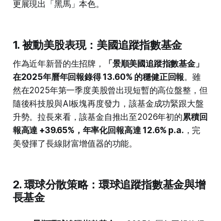
更展現出「黑馬」本色。
1. 被動美股表現：美國追蹤指數基金
作為近年新晉的生招牌，
「景順美國追蹤指數基金」
在2025年曆年回報錄得 13.60% 的穩健正回報
。雖
然在2025年第一季度美股曾出現短暫的高位盤整，但
隨後科技股與AI板塊再度發力，該基金成功緊跟大盤
升勢。拉長來看，該基金自推出至2026年初的
累積回
報高達 +39.65%，年率化回報高達 12.6% p.a.
，完
美發揮了長線財富增值器的功能。
2. 環球分散策略：環球追蹤指數基金與增
長基金