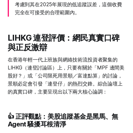
考慮到其在2025年展現的低追蹤誤差，這個收費
完全在可接受的合理範圍內。
LIHKG 連登評價：網民真實口碑
與正反激辯
在香港年輕一代上班族與網絡技術流投資者聚集的
LIHKG（連登討論區）上，只要有關於「MPF 邊間美
股好？」或「公司限死用景順／富達點算」的討論，
景順必定會引發「連登仔」的熱烈交鋒。綜合論壇上
的真實口碑，主要呈現出以下兩大核心論調：
👍 正評觀點：美股追蹤基金是黑馬、無
Agent 騷擾耳根清淨