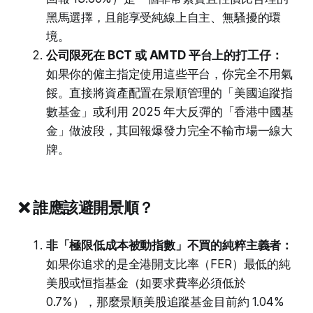
黑馬選擇，且能享受純線上自主、無騷擾的環
境。
公司限死在 BCT 或 AMTD 平台上的打工仔：
如果你的僱主指定使用這些平台，你完全不用氣
餒。直接將資產配置在景順管理的「美國追蹤指
數基金」或利用 2025 年大反彈的「香港中國基
金」做波段，其回報爆發力完全不輸市場一線大
牌。
❌ 誰應該避開景順？
非「極限低成本被動指數」不買的純粹主義者：
如果你追求的是全港開支比率（FER）最低的純
美股或恒指基金（如要求費率必須低於
0.7%），那麼景順美股追蹤基金目前約 1.04%