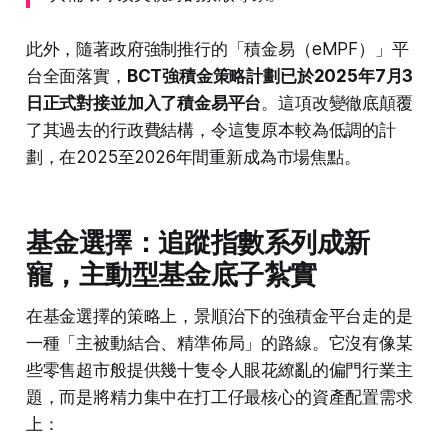
此外，隨著政府強制推行的「積金易（eMPF）」平
台全面落實，
BCT強積金策略計劃已於2025年7月3
日正式對接並加入了積金易平台
。這項改變徹底顛覆
了其過去的行政費結構，令這隻原本較為低調的計
劃，在2025至2026年間重新成為市場焦點。
基金選擇：追蹤指數系列成新
寵，主動型基金底子紮實
在基金選擇的策略上，景順治下的強積金平台走的是
一種「主被動結合、精準佈局」的路線。它沒有像某
些零售超市般提供幾十隻令人眼花繚亂的偏門行業主
題，而是將精力集中在打工仔最核心的資產配置需求
上：