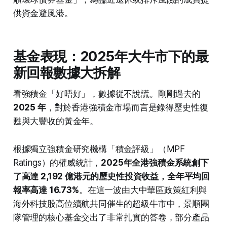
供資金避風港。
基金表現：2025年大牛市下的最
新回報數據大拆解
看強積金「好唔好」，數據從不說謊。剛剛過去的
2025 年
，對於香港強積金市場而言是錄得歷史性復
甦與大豐收的黃金年。
根據獨立強積金研究機構「積金評級」（MPF
Ratings）的權威統計，
2025年全港強積金系統創下
了高達 2,192 億港元的歷史性投資收益，全年平均回
報率高達 16.73%
。在這一波由大中華區政策紅利與
海外科技股高位續航共同催生的超級牛市中，景順團
隊管理的核心基金交出了非常扎實的答卷，部分產品