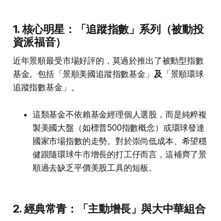
1. 核心明星：「追蹤指數」系列（被動投
資派福音）
近年景順最受市場好評的，莫過於推出了被動型指數
基金。包括「景順美國追蹤指數基金」
及
「景順環球
追蹤指數基金」。
這類基金不依賴基金經理個人選股，而是純粹複
製美國大盤（如標普500指數概念）或環球發達
國家市場指數的走勢。對於崇尚低成本、希望穩
健跟隨環球牛市增長的打工仔而言，這補齊了景
順過去缺乏平價美股工具的短板。
2. 經典常青：「主動增長」與大中華組合