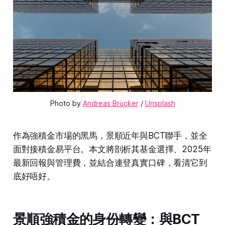
Photo by 
Andreas Brücker
 / 
Unsplash
作為強積金市場的黑馬，景順近年與BCT聯手，並全
面對接積金易平台。本文將剖析其基金選擇、2025年
最新回報與管理費，並結合連登真實口碑，看清它到
底好唔好。
景順強積金的身份轉變：與BCT