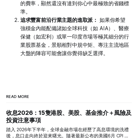
的費率，顯然還沒有達到你心中最極致的省錢標
準。
追求豐富前沿行業主題的進取派：
如果你希望
強積金內能配備諸如全球科技（如 AIA）、醫療
保健（如宏利）或單一印度市場等極其細分的行
業股票基金，景順相對中規中矩、專注主流地區
大盤的陣容可能會讓你覺得缺乏選擇。
READ MORE
收息2026：15隻港股、美股、基金推介＋風險及
投資注意事項
踏入 2026年下半年，全球金融市場在經歷了高息環境的洗禮
後，息口走向終於迎來曙光。隨著最新公布的美國6月 CPI 同