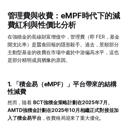
管理費與收費：eMPF時代下的減
費紅利與性價比分析
在強積金的長線財富增值中，管理費（即 FER，基金
開支比率）是蠶食回報的隱形殺手。過去，景順部分
主動型基金的收費在市場中處於中游偏高水平，這也
是部分精明成員猶豫的原因。
1. 「積金易（eMPF）」平台帶來的結構
性減費
然而，隨着
BCT強積金策略計劃在2025年7月、
AMTD強積金計劃在2025年10月相繼正式對接並加
入了積金易平台
，收費格局迎來了重大優化。