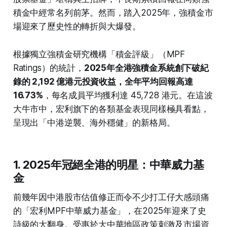
積金中經常名列前茅。然而，踏入2025年，強積金市
場迎來了歷史性的轉折與大爆發。
根據獨立強積金研究機構「積金評級」（MPF
Ratings）的統計，
2025年全港強積金系統創下破紀
錄的 2,192 億港元投資收益，全年平均回報高達
16.73%
，每名成員平均獲利達 45,728 港元。在這波
大牛市中，宏利旗下的各類基金表現同樣極具看點，
呈現出「中港逆襲、海外穩健」的新格局。
1. 2025年冠絕全港的明星：中華威力基
金
前幾年因中港股市估值修正而令不少打工仔大感頭痛
的「宏利MPF中華威力基金」，在2025年迎來了史
詩級的大翻身。受惠於大中華地區政策刺激及市場資