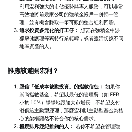
利用宏利強大的市佔優勢與專人服務，可以非常
高效地將前幾家公司的強積金帳戶一併歸一管
理，並有機會賺取一筆可觀的整合紅利回贈。
追求投資多元化的打工仔：
想要在強積金中涉
獵康健護理等獨特行業範疇，或者靈活切換不同
地區資產的人。
誰應該避開宏利？
堅信「低成本被動投資」的指數信徒：
如果你
崇尚指數基金，希望以最低的管理費（如 FER
小於 1.0%）靜靜地跟隨大市增長，不希望支付
溢價給主動型經理，那麼宏利以主動型基金為核
心的架構顯然不符合你的核心需求。
極度排斥經紀推銷的人：
若你不希望在管理強