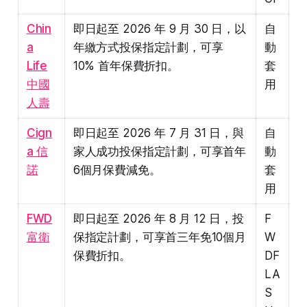
Chin
即日起至 2026 年 9 月 30 日，以
自
a
年繳方式投保指定計劃，可享
動
Life
10% 首年保費折扣。
套
中國
用
人壽
Cign
即日起至 2026 年 7 月 31 日，與
自
a 信
家人成功投保指定計劃，可享首年
動
諾
6個月保費減免。
套
用
FWD
即日起至 2026 年 8 月 12 日，投
F
富衛
保指定計劃，可享首三年免10個月
W
保費折扣。
DF
LA
S