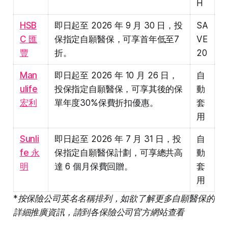
H
HSB
即日起至 2026 年 9 月 30 日，投
SA
C 匯
保指定自願醫保，可享首年低至7
VE
豐
折。
20
Man
即日起至 2026 年 10 月 26 日，
自
ulife
投保指定自願醫保，可享其後的保
動
宏利
單年度30%保費折扣優惠。
套
用
Sunli
即日起至 2026 年 7 月 31 日，投
自
fe 永
保指定自願醫保計劃，可享總共高
動
明
達 6 個月保費回贈。
套
用
*按保險公司英名名稱排列，如欲了解更多自願醫保的
詳細推廣資訊，請到各保險公司官方網站查看