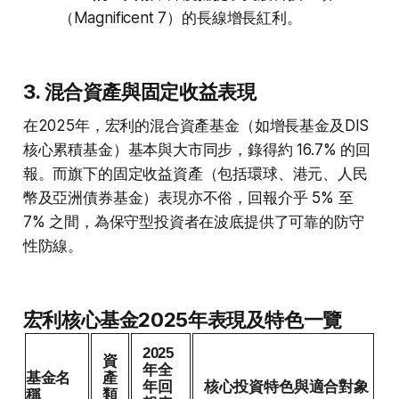
（Magnificent 7）的長線增長紅利。
3. 混合資產與固定收益表現
在2025年，宏利的混合資產基金（如增長基金及DIS
核心累積基金）基本與大市同步，錄得約 16.7% 的回
報。而旗下的固定收益資產（包括環球、港元、人民
幣及亞洲債券基金）表現亦不俗，回報介乎 5% 至
7% 之間，為保守型投資者在波底提供了可靠的防守
性防線。
宏利核心基金2025年表現及特色一覽
2025
資
年全
基金名
產
年回
核心投資特色與適合對象
稱
類