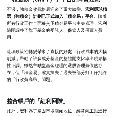
不過，強積金收費格局迎來了重大轉變。
宏利環球精
選（強積金）計劃已正式加入「積金易」平台
。隨着
所有行政工作全面移交予積金易平台中央處理，宏利
隨即調整了旗下基金的受託人、保管人及保薦人費
用。
這項政策性轉變帶來了直接的好處：行政成本的大幅
削減，帶動了許多成分基金的整體開支比率出現結構
性下調。雖然主動型基金經理的選股管理費依然存
在，但「積金易」確實抹去了過去被部分打工仔批評
的「行政費高昂」問題。
整合帳戶的「紅利回贈」
此外，宏利為了鞏固市場龍頭地位，經常向主動進行