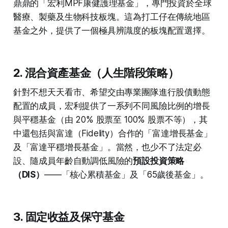
鼎鼎的「宏利MPF康健護理基金」，專門投資於全球
醫療、製藥及生物科技板塊。這為打工仔在傳統地區
基金之外，提供了一個極具辨識度的板塊配置選擇。
2. 混合資產基金（人生階段策略）
針對不想天天看市、希望交由專業團隊進行股債動態
配置的成員，宏利提供了一系列不同風險比例的增長
與平穩基金（由 20% 股票至 100% 股票不等），其
中還包括與富達（Fidelity）合作的「富達增長基金」
及「富達平穩增長基金」。當然，也少不了法定必
設、隨成員年齡自動調低風險的
預設投資策略
（DIS）
——「核心累積基金」及「65歲後基金」。
3. 固定收益及保守基金