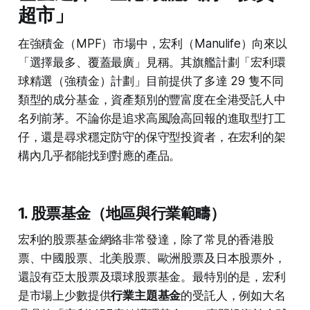
超市」
在強積金（MPF）市場中，宏利（Manulife）向來以
「選擇最多、覆蓋最廣」見稱。其旗艦計劃「宏利環
球精選（強積金）計劃」目前提供了多達 29 隻不同
類型的成分基金，資產類別的豐富度在全港受託人中
名列前茅。不論你是追求高風險高回報的進取型打工
仔，還是尋求穩定防守的保守型投資者，在宏利的架
構內几乎都能找到對應的產品。
1. 股票基金（地區與行業範疇）
宏利的股票基金網絡非常發達，除了常見的香港股
票、中國股票、北美股票、歐洲股票及日本股票外，
還設有亞太股票及環球股票基金。最特別的是，宏利
是市場上少數提供
行業主題基金
的受託人，例如大名