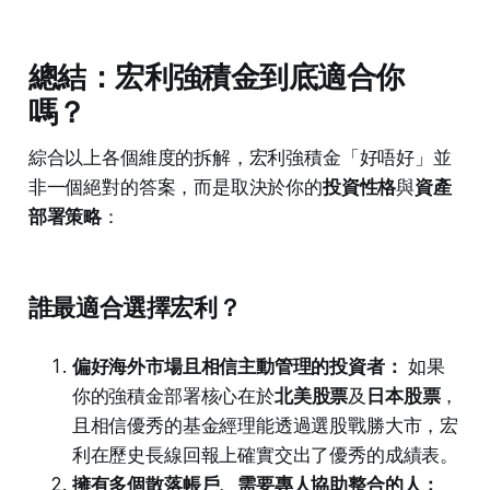
總結：宏利強積金到底適合你
嗎？
綜合以上各個維度的拆解，宏利強積金「好唔好」並
非一個絕對的答案，而是取決於你的
投資性格
與
資產
部署策略
：
誰最適合選擇宏利？
偏好海外市場且相信主動管理的投資者：
如果
你的強積金部署核心在於
北美股票
及
日本股票
，
且相信優秀的基金經理能透過選股戰勝大市，宏
利在歷史長線回報上確實交出了優秀的成績表。
擁有多個散落帳戶、需要專人協助整合的人：