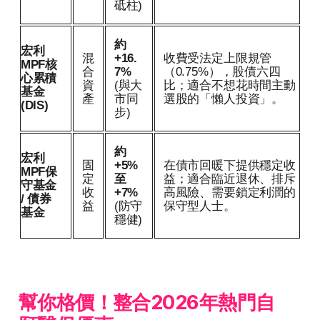
砥柱)
約
宏利
混
+16.
收費受法定上限規管
MPF核
合
7%
（0.75%），股債六四
心累積
資
(與大
比；適合不想花時間主動
基金
產
市同
選股的「懶人投資」。
(DIS)
步)
約
宏利
固
+5%
在債市回暖下提供穩定收
MPF保
定
至
益；適合臨近退休、排斥
守基金
收
+7%
高風險、需要鎖定利潤的
/ 債券
益
(防守
保守型人士。
基金
穩健)
幫你格價！整合2026年熱門自