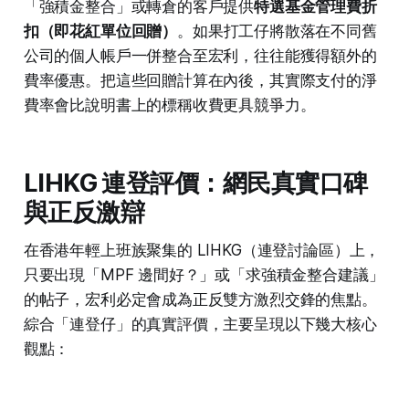
「強積金整合」或轉倉的客戶提供
特選基金管理費折
扣（即花紅單位回贈）
。如果打工仔將散落在不同舊
公司的個人帳戶一併整合至宏利，往往能獲得額外的
費率優惠。把這些回贈計算在內後，其實際支付的淨
費率會比說明書上的標稱收費更具競爭力。
LIHKG 連登評價：網民真實口碑
與正反激辯
在香港年輕上班族聚集的 LIHKG（連登討論區）上，
只要出現「MPF 邊間好？」或「求強積金整合建議」
的帖子，宏利必定會成為正反雙方激烈交鋒的焦點。
綜合「連登仔」的真實評價，主要呈現以下幾大核心
觀點：