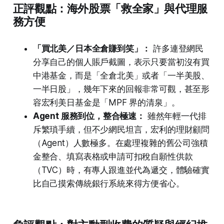
正評觀點：海外股票「救全家」與代理服
務方便
「買北美／日本全倉賺到笑」：
許多連登網民
分享自己的個人賬戶截圖，表示只要當初沒有買
中港基金，而是「全倉北美」或者「一半美股、
一半日股」，幾年下來的回報非常可觀，甚至形
容宏利美日基金是「MPF 界的清泉」。
Agent 服務到位，整合極速：
雖然年輕一代排
斥繁瑣手續，但不少網民坦言，宏利的理財顧問
（Agent）人數極多。在處理複雜的舊公司強積
金整合、填寫表格或申請可扣稅自願性供款
（TVC）時，有專人跟進並代為遞交，體驗確實
比自己摸索傳統銀行系統來得方便省心。