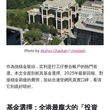
Photo by 
Akshay Chauhan
 / 
Unsplash
作為強積金龍頭，宏利是打工仔整合帳戶的熱門首
選。本文全面剖析其基金選擇、2025年最新回報、對
接積金易後的費用，並結合連登網民真實口碑，看清
它到底好唔好。
基金選擇：全港最龐大的「投資