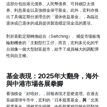
這部分包括港元債券、人民幣債券、可持續亞太債
券、利息基金以及強積金保守基金。此外，宏利亦推
出了具備定期分派理念的「退休收益基金」，為臨近
退休或已退休的成員提供製造穩定現金流的選項。
對於喜歡定期轉換組合（Switching）、捕捉市場板塊
輪動機會的「主動型打工仔」而言，宏利多元化的平
台就像一個大型財富超市，給予了成員極大的調配彈
性與自主權。
基金表現：2025年大翻身，海外
與中港市場各展拳腳
看強積金「好唔好」，回報表現才是硬道理。在過去
長線環球牛市中，宏利的「日本股票基金」
與
「北美
股票基金」堪稱其生招牌，中長期累積回報在同類強