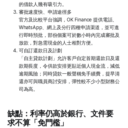
的借款人幾有吸引力。
審批速度快、申請途徑多
官方及比較平台強調，OK Finance 提供電話、
WhatsApp、網上及分行四種申請渠道，並可進
行即時預批，部份個案可於數小時內完成審批及
放款，對急需現金的人士相對方便。
可自訂還款日及計劃
「自主貸款計劃」允許客戶自定首期還款日及還
款期長度，令供款安排更貼近個人現金流，減低
逾期風險；同時貸款一般聲稱免手續費，提早清
還亦可與職員商討安排，彈性較不少小型財務公
司為高。
缺點：利率仍高於銀行、文件要
求不算「免門檻」