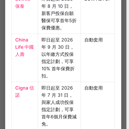
保泰
年 8 月 10 日，
新客戶投保自願
醫保可享首年5折
保費優惠。
China
即日起至 2026
自動套用
Life 中國
年 9 月 30 日，
人壽
以年繳方式投保
指定計劃，可享
10% 首年保費折
扣。
Cigna 信
即日起至 2026
自動套用
諾
年 7 月 31 日，
與家人成功投保
指定計劃，可享
首年6個月保費減
免。