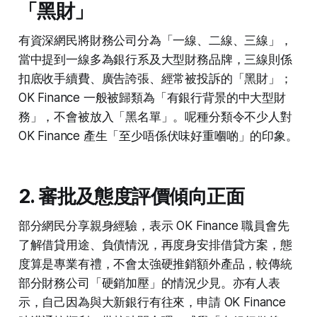
「黑財」
有資深網民將財務公司分為「一線、二線、三線」，
當中提到一線多為銀行系及大型財務品牌，三線則係
扣底收手續費、廣告誇張、經常被投訴的「黑財」；
OK Finance 一般被歸類為「有銀行背景的中大型財
務」，不會被放入「黑名單」。呢種分類令不少人對
OK Finance 產生「至少唔係伏味好重嗰啲」的印象。
2. 審批及態度評價傾向正面
部分網民分享親身經驗，表示 OK Finance 職員會先
了解借貸用途、負債情況，再度身安排借貸方案，態
度算是專業有禮，不會太強硬推銷額外產品，較傳統
部分財務公司「硬銷加壓」的情況少見。亦有人表
示，自己因為與大新銀行有往來，申請 OK Finance