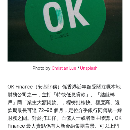
Photo by 
Christian Lue
 / 
Unsplash
OK Finance（安基財務）係香港近年頗受關注嘅本地
財務公司之一，主打「特快低息貸款」、「結餘轉
戶」同「業主大額貸款」，標榜批核快、額度高、還
款期最長可達 72–96 個月，定位介乎銀行同傳統一線
財務之間。對於打工仔、自僱人士或者業主嚟講，OK
Finance 最大賣點係有大新金融集團背景、可以上門