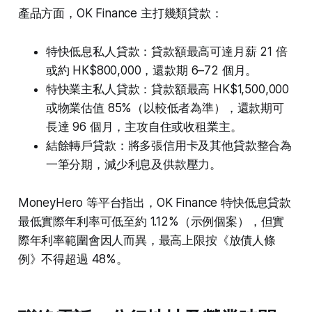
產品方面，OK Finance 主打幾類貸款：
特快低息私人貸款：貸款額最高可達月薪 21 倍
或約 HK$800,000，還款期 6–72 個月。
特快業主私人貸款：貸款額最高 HK$1,500,000
或物業估值 85%（以較低者為準），還款期可
長達 96 個月，主攻自住或收租業主。
結餘轉戶貸款：將多張信用卡及其他貸款整合為
一筆分期，減少利息及供款壓力。
MoneyHero 等平台指出，OK Finance 特快低息貸款
最低實際年利率可低至約 1.12%（示例個案），但實
際年利率範圍會因人而異，最高上限按《放債人條
例》不得超過 48%。