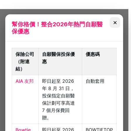
✕
幫你格價！整合2026年熱門自願醫
保優惠
保險公司
自願醫保投保優
優惠碼
（附連
惠
結）
AIA 友邦
即日起至 2026
自動套用
年 8 月 31 日，
投保指定自願醫
保計劃可享高達
7 個月保費回
贈。
Bowtie
即日起至 2026
BOWTIETOP