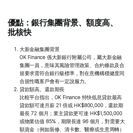
優點：銀行集團背景、額度高、
批核快
大新金融集團背景
OK Finance 係大新銀行附屬公司，屬大新金融
集團一員，意味其風險管理政策、合約條款及合
規要求需符合銀行級標準，對在意機構穩健度同
合規性嘅客戶會有一定說服力。
貸款額高、還款期長
比較平台指出，OK Finance 特快低息貸款最高
貸款額可達月薪 21 倍或 HK$800,000，還款期
最長 72 個月；業主貸款更可達 HK$1,500,000
或物業估值 85%，期限長達 96 個月，對需要大
額資金（例如裝修、清卡數、醫療或生意周轉）