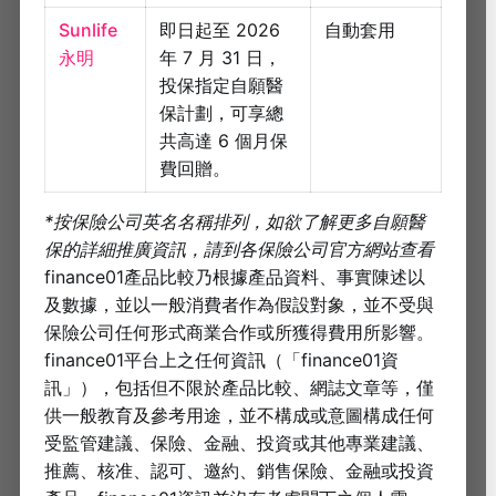
Sunlife
即日起至 2026
自動套用
永明
年 7 月 31 日，
投保指定自願醫
保計劃，可享總
共高達 6 個月保
費回贈。
*按保險公司英名名稱排列，如欲了解更多自願醫
保的詳細推廣資訊，請到各保險公司官方網站查看
finance01產品比較乃根據產品資料、事實陳述以
及數據，並以一般消費者作為假設對象，並不受與
保險公司任何形式商業合作或所獲得費用所影響。
finance01平台上之任何資訊（「finance01資
訊」），包括但不限於產品比較、網誌文章等，僅
供一般教育及參考用途，並不構成或意圖構成任何
受監管建議、保險、金融、投資或其他專業建議、
推薦、核准、認可、邀約、銷售保險、金融或投資