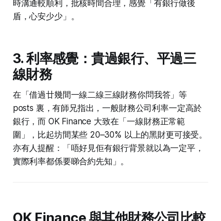
時溝通較順利，批核時間合理，感覺「有銀行做後
盾，心安少少」。
3. 利率感覺：貴過銀行、平過三
線財務
在「借過廿幾間一線二線三線財務你問我答」等
posts 裏，有師兄指出，一般財務公司利率一定高於
銀行，而 OK Finance 大致在「一線財務正常範
圍」，比起坊間某些 20–30% 以上的黑財更可接受。
亦有人提醒：「唔好見佢有銀行背景就以為一定平，
實際利率都係要睇合約先知」。
OK Finance 與其他財務公司比較