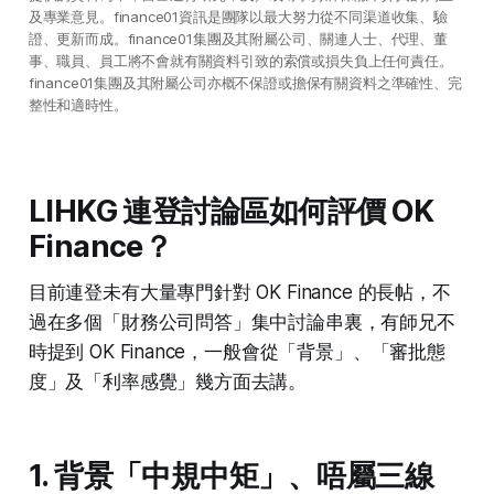
及專業意見。finance01資訊是團隊以最大努力從不同渠道收集、驗
證、更新而成。finance01集團及其附屬公司、關連人士、代理、董
事、職員、員工將不會就有關資料引致的索償或損失負上任何責任。
finance01集團及其附屬公司亦概不保證或擔保有關資料之準確性、完
整性和適時性。
LIHKG 連登討論區如何評價 OK
Finance？
目前連登未有大量專門針對 OK Finance 的長帖，不
過在多個「財務公司問答」集中討論串裏，有師兄不
時提到 OK Finance，一般會從「背景」、「審批態
度」及「利率感覺」幾方面去講。
1. 背景「中規中矩」、唔屬三線