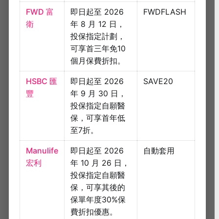
FWD 富
即日起至 2026
FWDFLASH
衛
年 8 月 12 日，
投保指定計劃，
可享首三年免10
個月保費折扣。
HSBC 匯
即日起至 2026
SAVE20
豐
年 9 月 30 日，
投保指定自願醫
保，可享首年低
至7折。
Manulife
即日起至 2026
自動套用
宏利
年 10 月 26 日，
投保指定自願醫
保，可享其後的
保單年度30%保
費折扣優惠。