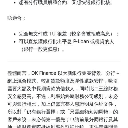
想有分行職員解釋合約、又想快過銀行批核。
唔適合：
完全無文件或 TU 很差（較多會被拒或高息）；
可以直接獲銀行批出平息 P-Loan 或稅貸的人
（銀行一般更低息）。
整體而言，OK Finance 以大新銀行集團背景、分行＋
網上混合模式、較高貸款額度及彈性還款安排，吸引
需要大額及中長期貸款的借款人，同時比二三線財務
安全感更高。不過，利率始終屬財務公司級別，未必
可與銀行相比，加上仍需完整入息證明及住址文件，
所以對「仍有銀行選擇」或「只需細額短期周轉」的
客戶來說，未必係第一優先；申請前最好同銀行及其
他一線財務實際批核利率作詳細比較，再決定邊間最