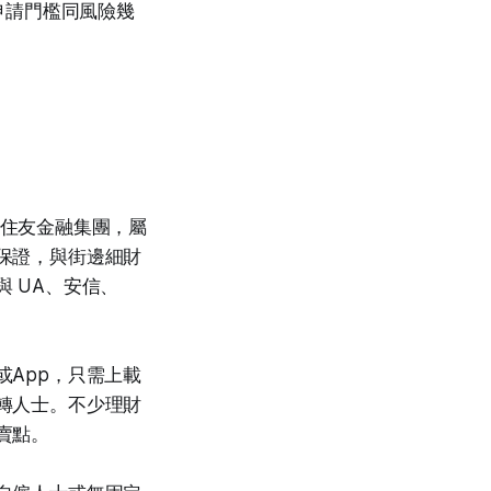
申請門檻同風險幾
屬三井住友金融集團，屬
保證，與街邊細財
 UA、安信、
App，只需上載
轉人士。不少理財
賣點。