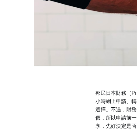
邦民日本財務（P
小時網上申請、轉
選擇。不過，財務
價，所以申請前一
享，先好決定是否