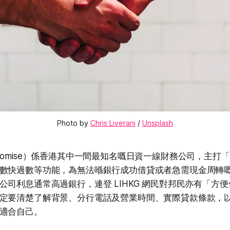
Photo by 
Chris Liverani
 / 
Unsplash
romise）係香港其中一間最知名嘅日資一線財務公司，主打「
數快過數等功能，為無法喺銀行成功借貸或者急需現金周轉
公司利息通常高過銀行，連登 LIHKG 網民對邦民亦有「方
定要清楚了解背景、分行電話及營業時間、實際貸款條款，
適合自己。