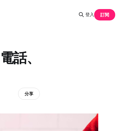
登入
訂閱
、電話、
分享