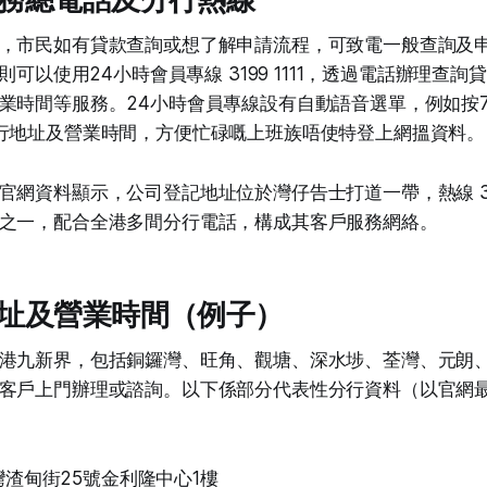
，市民如有貸款查詢或想了解申請流程，可致電一般查詢及申請
戶則可以使用24小時會員專線 3199 1111，透過電話辦理查
業時間等服務。24小時會員專線設有自動語音選單，例如按
行地址及營業時間，方便忙碌嘅上班族唔使特登上網搵資料。
網資料顯示，公司登記地址位於灣仔告士打道一帶，熱線 3199
之一，配合全港多間分行電話，構成其客戶服務網絡。
址及營業時間（例子）
港九新界，包括銅鑼灣、旺角、觀塘、深水埗、荃灣、元朗
客戶上門辦理或諮詢。以下係部分代表性分行資料（以官網
渣甸街25號金利隆中心1樓