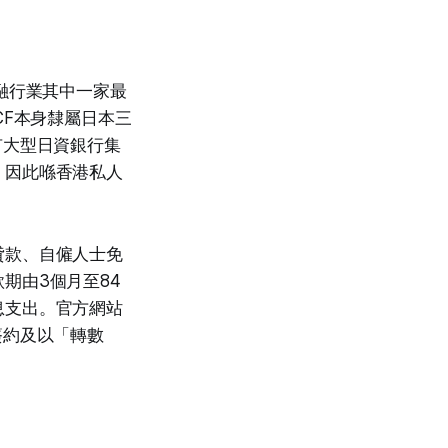
融行業其中一家最
BCCF本身隸屬日本三
有大型日資銀行集
，因此喺香港私人
貸款、自僱人士免
期由3個月至84
息支出。官方網站
、簽約及以「轉數