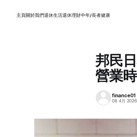
主頁
關於我們
退休生活
退休理財
中年/長者健康
邦民日
營業時
finance01
08 4月 202