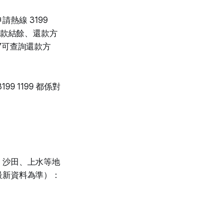
熱線 3199
詢貸款結餘、還款方
7可查詢還款方
 1199 都係對
、沙田、上水等地
最新資料為準）：