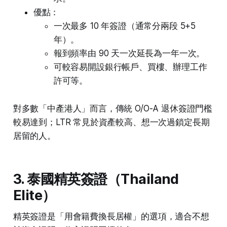
優點：
一次最多 10 年簽證（通常分兩段 5+5
年）。
報到頻率由 90 天一次延長為一年一次。
可較容易開設銀行帳戶、買樓、辦理工作
許可等。
對多數「中產港人」而言，傳統 O/O-A 退休簽證門檻
較易達到；LTR 常見於資產較高、想一次過鎖定長期
居留的人。
3. 泰國精英簽證（Thailand
Elite）
精英簽證是「用會籍費換長居權」的選項，適合不想