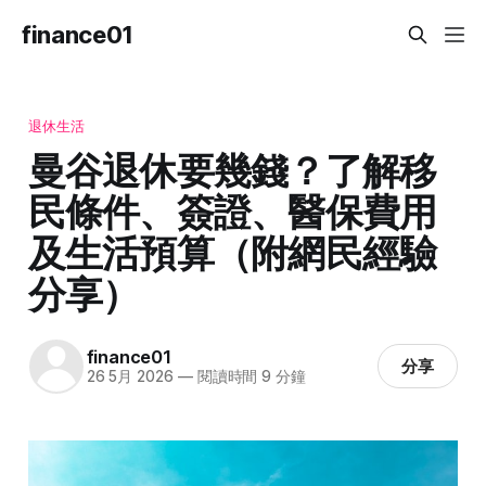
finance01
退休生活
曼谷退休要幾錢？了解移
民條件、簽證、醫保費用
及生活預算（附網民經驗
分享）
finance01
分享
26 5月 2026
—
閱讀時間 9 分鐘