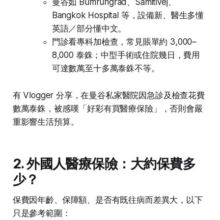
曼谷如 Bumrungrad、Samitivej、
Bangkok Hospital 等，設備新、醫生多懂
英語／部分懂中文。
門診看專科加檢查，常見賬單約 3,000–
8,000 泰銖；中型手術或住院幾日，費用
可達數萬至十多萬泰銖不等。
有 Vlogger 分享，在曼谷私家醫院因急診及檢查花費
數萬泰銖，被感嘆「好彩有買醫療保險」，否則會嚴
重影響生活預算。
2. 外國人醫療保險：大約保費多
少？
保費因年齡、保障額、是否有既往病而差異大，以下
只是參考範圍：