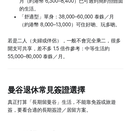
月（約港幣 6,300–8,400）已可過到簡約但體面
的生活。
「舒適型」單身：38,000–60,000 泰銖／月
（約港幣 8,000–13,000）可住好啲、玩多啲。
若是二人（夫婦或伴侶），一般不會完全乘二，很多
開支可共享，差不多 1.5 倍作參考：中等生活約
55,000–80,000 泰銖／月。
曼谷退休常見簽證選擇
真正打算「長期留曼谷」生活，不能靠免簽或旅遊
簽，要看合適的長期簽證／居留方案。