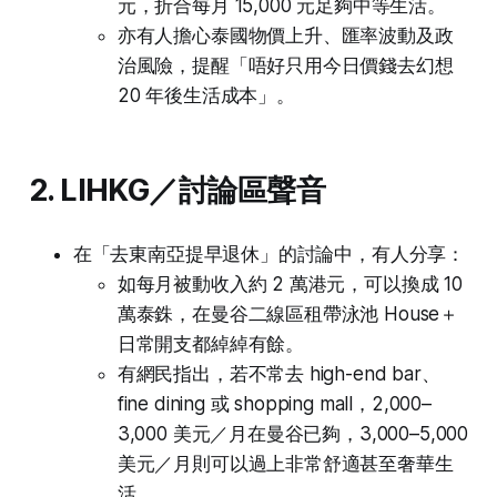
元，折合每月 15,000 元足夠中等生活。
亦有人擔心泰國物價上升、匯率波動及政
治風險，提醒「唔好只用今日價錢去幻想
20 年後生活成本」。
2. LIHKG／討論區聲音
在「去東南亞提早退休」的討論中，有人分享：
如每月被動收入約 2 萬港元，可以換成 10
萬泰銖，在曼谷二線區租帶泳池 House＋
日常開支都綽綽有餘。
有網民指出，若不常去 high-end bar、
fine dining 或 shopping mall，2,000–
3,000 美元／月在曼谷已夠，3,000–5,000
美元／月則可以過上非常舒適甚至奢華生
活。