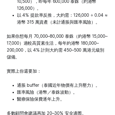
10,500），即每年 600,000 泰銖（約港幣
126,000）。
以 4% 提款率反推，大約需：126,000 ÷ 0.04 ≈
港幣 315 萬資產（未計通脹與匯率風險）。
如果你想每月 70,000–80,000 泰銖（約港幣 15,000–
17,000）過較高質素生活，每年約港幣 180,000–
200,000，以 4% 計則大約需 450–500 萬港元級別
儲備。
實際上你還要加：
通脹 buffer（泰國近年物價有上升壓力）。
匯率風險（港幣／泰銖波動）。
醫療保險保費逐年上升。
多數顧問會建議再加 20–30% 安全邊際。