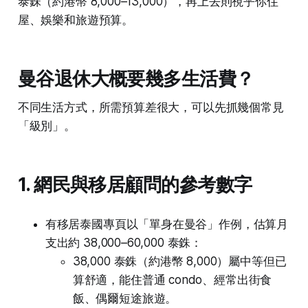
泰銖（約港幣 8,000–13,000），再上去則視乎你住
屋、娛樂和旅遊預算。
曼谷退休大概要幾多生活費？
不同生活方式，所需預算差很大，可以先抓幾個常見
「級別」。
1. 網民與移居顧問的參考數字
有移居泰國專頁以「單身在曼谷」作例，估算月
支出約 38,000–60,000 泰銖：
38,000 泰銖（約港幣 8,000）屬中等但已
算舒適，能住普通 condo、經常出街食
飯、偶爾短途旅遊。