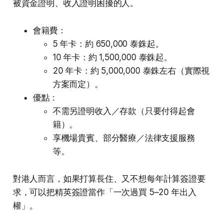
被資金證明、收入證明困擾的人。
會籍費：
5 年卡：約 650,000 泰銖起。
10 年卡：約 1,500,000 泰銖起。
20 年卡：約 5,000,000 泰銖左右（實際視
方案而定）。
優點：
不需另證明收入／存款（只要付得起會
籍）。
享機場貴賓、部分醫療／法律支援服務
等。
對港人而言，如果打算長住、又不想每年計算簽證要
求，可以把精英簽證當作「一次過買 5–20 年出入
權」。