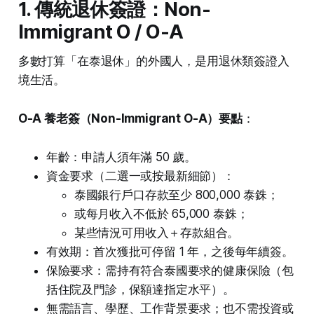
1. 傳統退休簽證：Non-
Immigrant O / O-A
多數打算「在泰退休」的外國人，是用退休類簽證入
境生活。
O-A 養老簽（Non-Immigrant O-A）要點
：
年齡：申請人須年滿 50 歲。
資金要求（二選一或按最新細節）：
泰國銀行戶口存款至少 800,000 泰銖；
或每月收入不低於 65,000 泰銖；
某些情況可用收入＋存款組合。
有效期：首次獲批可停留 1 年，之後每年續簽。
保險要求：需持有符合泰國要求的健康保險（包
括住院及門診，保額達指定水平）。
無需語言、學歷、工作背景要求；也不需投資或