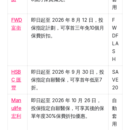
用
FWD
即日起至 2026 年 8 月 12 日，投
F
富衛
保指定計劃，可享首三年免10個月
W
保費折扣。
DF
LA
S
H
HSB
即日起至 2026 年 9 月 30 日，投
SA
C 匯
保指定自願醫保，可享首年低至7
VE
豐
折。
20
Man
即日起至 2026 年 10 月 26 日，
自
ulife
投保指定自願醫保，可享其後的保
動
宏利
單年度30%保費折扣優惠。
套
用