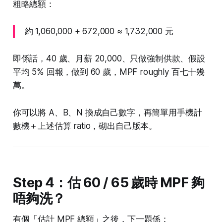
粗略總額：
約 1,060,000 + 672,000 ≈ 1,732,000 元
即係話，40 歲、月薪 20,000、只做強制供款、假設
平均 5% 回報，做到 60 歲，MPF roughly 百七十幾
萬。
你可以將 A、B、N 換成自己數字，再簡單用手機計
數機＋上述估算 ratio，砌出自己版本。
Step 4：估 60 / 65 歲時 MPF 夠
唔夠洗？
有個「估計 MPF 總額」之後，下一題係：