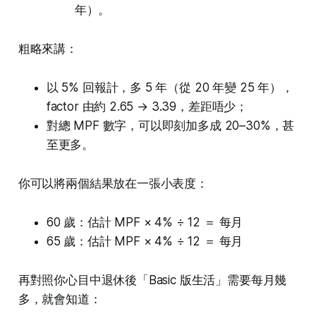
年）。
粗略來講：
以 5% 回報計，多 5 年（從 20 年變 25 年），
factor 由約 2.65 → 3.39，差距唔少；
對總 MPF 數字，可以即刻加多成 20–30%，甚
至更多。
你可以將兩個結果放在一張小表度：
60 歲：估計 MPF × 4% ÷ 12 ＝ 每月
65 歲：估計 MPF × 4% ÷ 12 ＝ 每月
再對照你心目中退休後「Basic 版生活」需要每月幾
多，就會知道：