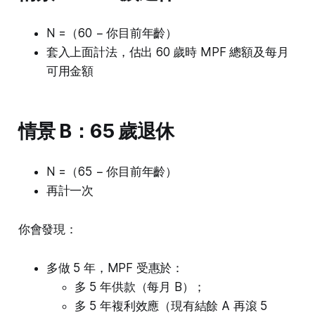
N =（60 − 你目前年齡）
套入上面計法，估出 60 歲時 MPF 總額及每月
可用金額
情景 B：65 歲退休
N =（65 − 你目前年齡）
再計一次
你會發現：
多做 5 年，MPF 受惠於：
多 5 年供款（每月 B）；
多 5 年複利效應（現有結餘 A 再滾 5