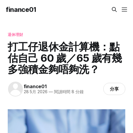
finance01
退休理財
打工仔退休金計算機：點
估自己 60 歲／65 歲有幾
多強積金夠唔夠洗？
finance01
分享
28 5月 2026
—
閱讀時間 8 分鐘