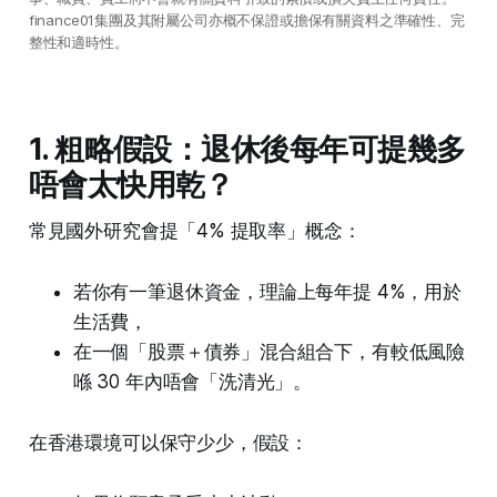
finance01集團及其附屬公司亦概不保證或擔保有關資料之準確性、完
整性和適時性。
1. 粗略假設：退休後每年可提幾多
唔會太快用乾？
常見國外研究會提「4% 提取率」概念：
若你有一筆退休資金，理論上每年提 4%，用於
生活費，
在一個「股票＋債券」混合組合下，有較低風險
喺 30 年內唔會「洗清光」。
在香港環境可以保守少少，假設：