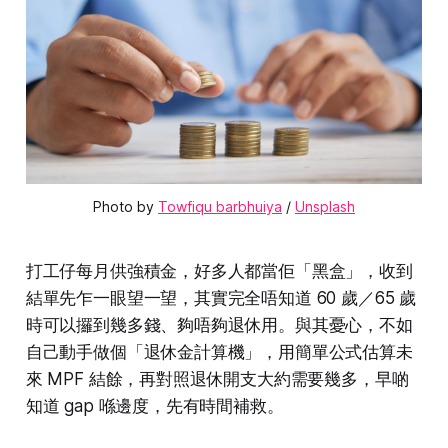
Photo by 
Towfiqu barbhuiya
 / 
Unsplash
打工仔每月供強積金，好多人都當佢「黑盒」，收到
結單先乍一眼望一望，其實完全唔知道 60 歲／65 歲
時可以攞到幾多錢、夠唔夠退休用。與其憂心，不如
自己動手做個「退休金計算機」，用簡單公式估算未
來 MPF 結餘，再對照退休開支大約需要幾多，早啲
知道 gap 喺邊度，先有時間補救。