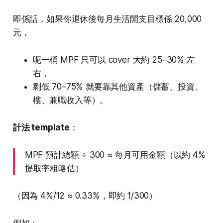
即係話，如果你退休後每月生活開支目標係 20,000
元，
呢一桶 MPF 只可以 cover 大約 25–30% 左
右，
剩低 70–75% 就要靠其他資產（儲蓄、投資、
樓、兼職收入等）。
計法 template
：
MPF 預計總額 ÷ 300 ≈ 每月可用金額（以約 4%
提取率粗略估）
（因為 4%/12 ≈ 0.33%，即約 1/300）