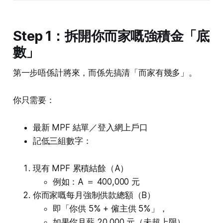
Step 1：拆開你而家嘅強積金「底
數」
第一步唔係計將來，而係先搞清「而家有幾多」。
你只需要：
最新 MPF 結單／登入網上戶口
記低三組數字：
現有 MPF 累積結餘（A）
例如：A ＝ 400,000 元
你而家嘅每月強制供款總額（B）
即「你供 5% + 僱主供 5%」，
如果你月薪 20,000 元（未超上限），