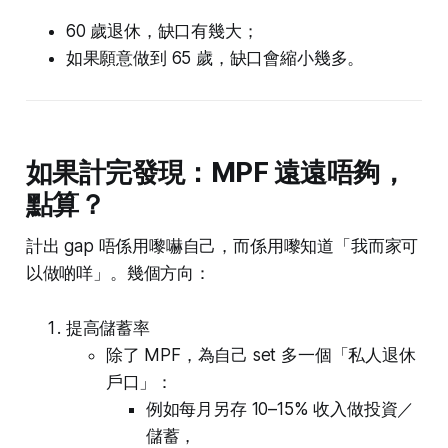
60 歲退休，缺口有幾大；
如果願意做到 65 歲，缺口會縮小幾多。
如果計完發現：MPF 遠遠唔夠，
點算？
計出 gap 唔係用嚟嚇自己，而係用嚟知道「我而家可
以做啲咩」。幾個方向：
提高儲蓄率
除了 MPF，為自己 set 多一個「私人退休
戶口」：
例如每月另存 10–15% 收入做投資／
儲蓄，