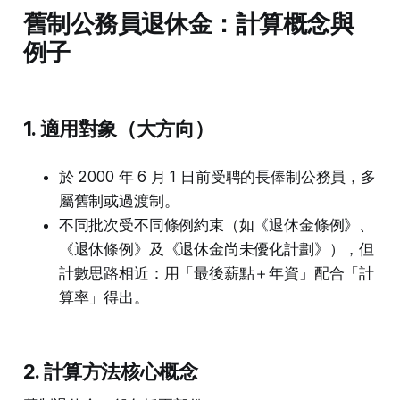
舊制公務員退休金：計算概念與
例子
1. 適用對象（大方向）
於 2000 年 6 月 1 日前受聘的長俸制公務員，多
屬舊制或過渡制。
不同批次受不同條例約束（如《退休金條例》、
《退休條例》及《退休金尚未優化計劃》），但
計數思路相近：用「最後薪點＋年資」配合「計
算率」得出。
2. 計算方法核心概念