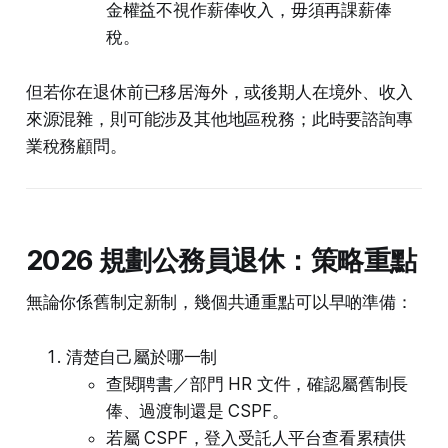
金權益不視作薪俸收入，毋須再課薪俸
稅。
但若你在退休前已移居海外，或後期人在境外、收入
來源混雜，則可能涉及其他地區稅務；此時要諮詢專
業稅務顧問。
2026 規劃公務員退休：策略重點
無論你係舊制定新制，幾個共通重點可以早啲準備：
清楚自己屬於哪一制
查閱聘書／部門 HR 文件，確認屬舊制長
俸、過渡制還是 CSPF。
若屬 CSPF，登入受託人平台查看累積供