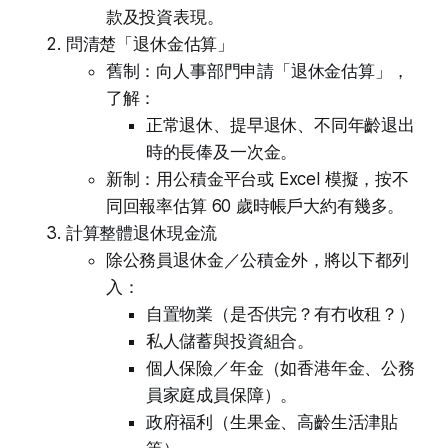
款及投資表現。
問清楚「退休金估算」
舊制：向人事部門申請「退休金估算」，
了解：
正常退休、提早退休、不同年齡退出
時的長俸及一次金。
新制：用公積金平台或 Excel 模擬，按不
同回報率估算 60 歲時帳戶大約有幾多。
計算整體退休現金流
除公務員退休金／公積金外，將以下都列
入：
自置物業（是否供完？有冇收租？）
私人儲蓄與投資組合。
個人保險／年金（如香港年金、公務
員家庭成員保障）。
政府福利（生果金、高齡生活津貼