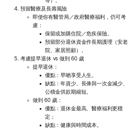
等）。
預留醫療及長壽風險
即使你有醫管局／政府醫療福利，仍可考
慮：
保留或加購住院／危疾保險。
預留部分退休資金作長期護理（安老
院、家居照顧）。
考慮提早退休 vs 做到 60 歲
提早退休：
優點：早啲享受人生。
缺點：年資少、長俸與一次金減少、
公積金供款期縮短。
做到 60 歲：
優點：退休金最高、醫療福利更穩
定；
缺點：健康與時間成本。