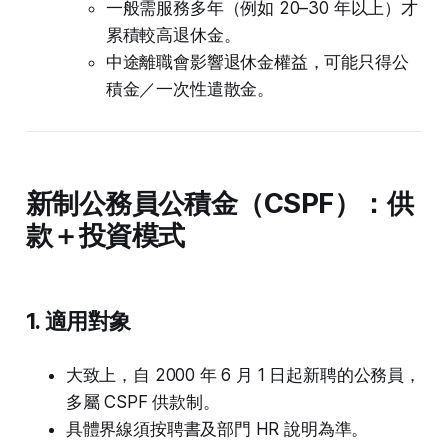
一般需服務多年（例如 20–30 年以上）才
累積較高退休金。
中途離職會影響退休金權益，可能只得公
積金／一次性遣散金。
新制公務員公積金（CSPF）：供
款＋投資模式
1. 適用對象
大致上，自 2000 年 6 月 1 日起新聘的公務員，
多屬 CSPF 供款制。
具體界線須按聘書及部門 HR 說明為準。