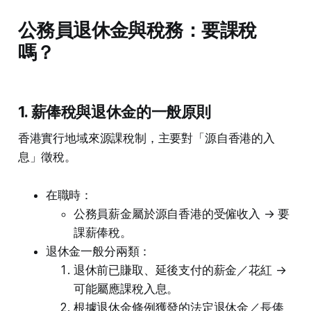
公務員退休金與稅務：要課稅
嗎？
1. 薪俸稅與退休金的一般原則
香港實行地域來源課稅制，主要對「源自香港的入
息」徵稅。
在職時：
公務員薪金屬於源自香港的受僱收入 → 要
課薪俸稅。
退休金一般分兩類：
退休前已賺取、延後支付的薪金／花紅 →
可能屬應課稅入息。
根據退休金條例獲發的法定退休金／長俸