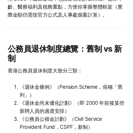
齡、醫療福利及稅務重點，方便你掌握整體框架（實
際金額仍需按官方公式及人事處個案計算）。
公務員退休制度總覽：舊制 vs 新
制
香港公務員退休制度大致分三類：
《退休金條例》（Pension Scheme，俗稱「舊
列」）
《退休金尚未優化計劃》（即 2000 年前後某些
新聘人員的過渡安排）
《公務員公積金計劃》（Civil Service
Provident Fund，CSPF，新制）