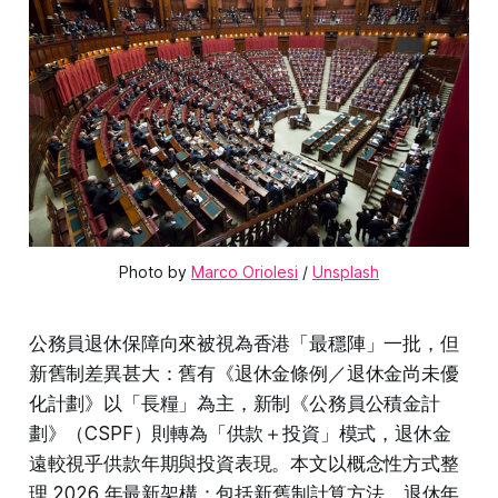
Photo by 
Marco Oriolesi
 / 
Unsplash
公務員退休保障向來被視為香港「最穩陣」一批，但
新舊制差異甚大：舊有《退休金條例／退休金尚未優
化計劃》以「長糧」為主，新制《公務員公積金計
劃》（CSPF）則轉為「供款＋投資」模式，退休金
遠較視乎供款年期與投資表現。本文以概念性方式整
理 2026 年最新架構：包括新舊制計算方法、退休年