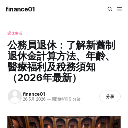
finance01
退休生活
公務員退休：了解新舊制
退休金計算方法、年齡、
醫療福利及稅務須知
（2026年最新）
finance01
分享
26 5月 2026
—
閱讀時間 9 分鐘