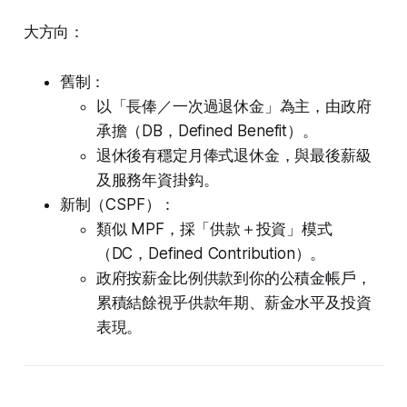
大方向：
舊制：
以「長俸／一次過退休金」為主，由政府
承擔（DB，Defined Benefit）。
退休後有穩定月俸式退休金，與最後薪級
及服務年資掛鈎。
新制（CSPF）：
類似 MPF，採「供款＋投資」模式
（DC，Defined Contribution）。
政府按薪金比例供款到你的公積金帳戶，
累積結餘視乎供款年期、薪金水平及投資
表現。