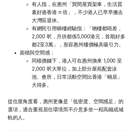
有人指，在惠州「買間屋買架車，生活質
素好過香港 n 倍」，不少港人已早早搬去
大灣區退休。
有網民引用睇樓經驗指：「啲樓都唔差，
2,000 呎，月供都係5,000港元，首期好多
都2至3萬」，形容惠州樓價極具吸引力。
面積與空間感：
同樣價錢下，港人可在惠州換來 1,000 至
2,000 呎大單位，加上部分屋苑配套泳
池、會所，日常活動空間比香港「蝸居」
大得多。
從住屋角度看，惠州更像是「低密度、空間感足」的
選項，適合重視居住環境而不介意多坐一程高鐵或城
軌的人。