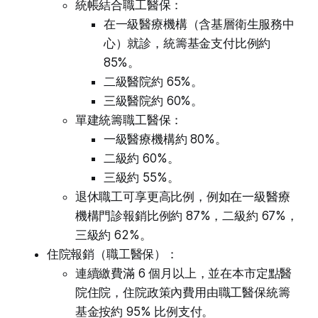
統帳結合職工醫保：
在一級醫療機構（含基層衛生服務中
心）就診，統籌基金支付比例約
85%。
二級醫院約 65%。
三級醫院約 60%。
單建統籌職工醫保：
一級醫療機構約 80%。
二級約 60%。
三級約 55%。
退休職工可享更高比例，例如在一級醫療
機構門診報銷比例約 87%，二級約 67%，
三級約 62%。
住院報銷（職工醫保）：
連續繳費滿 6 個月以上，並在本市定點醫
院住院，住院政策內費用由職工醫保統籌
基金按約 95% 比例支付。