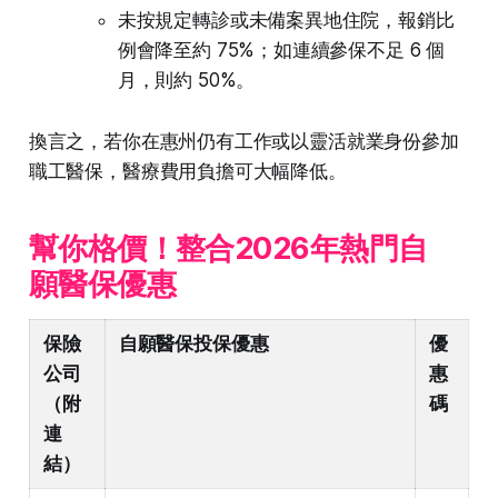
未按規定轉診或未備案異地住院，報銷比
例會降至約 75%；如連續參保不足 6 個
月，則約 50%。
換言之，若你在惠州仍有工作或以靈活就業身份參加
職工醫保，醫療費用負擔可大幅降低。
幫你格價！整合2026年熱門自
願醫保優惠
保險
自願醫保投保優惠
優
公司
惠
（附
碼
連
結）