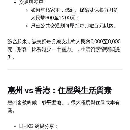
交通與養車：
如擁有私家車，燃油、保險及保養每月約
人民幣800至1,200元；
只坐公共交通則可壓到每月數百元以內。
綜合起來，該夫婦每月總支出約人民幣6,000至8,000
元，形容「比香港少一半壓力」，生活質素卻明顯提
升。
惠州 vs 香港：住屋與生活質素
惠州會被叫做「躺平聖地」，很大程度與住屋成本有
關。
LIHKG 網民分享：