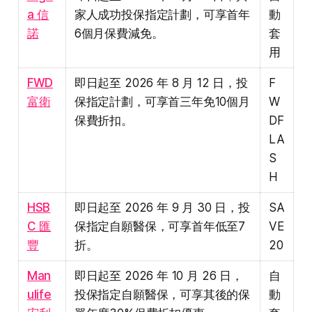
a 信
家人成功投保指定計劃，可享首年
動
諾
6個月保費減免。
套
用
FWD
即日起至 2026 年 8 月 12 日，投
F
富衛
保指定計劃，可享首三年免10個月
W
保費折扣。
DF
LA
S
H
HSB
即日起至 2026 年 9 月 30 日，投
SA
C 匯
保指定自願醫保，可享首年低至7
VE
豐
折。
20
Man
即日起至 2026 年 10 月 26 日，
自
ulife
投保指定自願醫保，可享其後的保
動