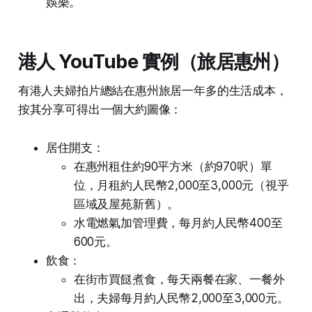
娛樂。
港人 YouTube 實例（旅居惠州）
有港人夫婦拍片總結在惠州旅居一年多的生活成本，
按其分享可得出一個大約圖像：
居住開支：
在惠州租住約90平方米（約970呎）單
位，月租約人民幣2,000至3,000元（視乎
區域及屋苑新舊）。
水電燃氣加管理費，每月約人民幣400至
600元。
飲食：
在街市買餸煮食，每天兩餐在家、一餐外
出，夫婦每月約人民幣2,000至3,000元。