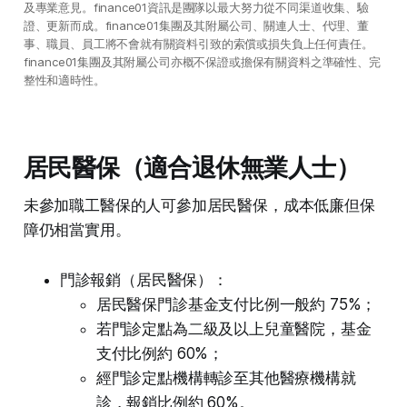
及專業意見。finance01資訊是團隊以最大努力從不同渠道收集、驗
證、更新而成。finance01集團及其附屬公司、關連人士、代理、董
事、職員、員工將不會就有關資料引致的索償或損失負上任何責任。
finance01集團及其附屬公司亦概不保證或擔保有關資料之準確性、完
整性和適時性。
居民醫保（適合退休無業人士）
未參加職工醫保的人可參加居民醫保，成本低廉但保
障仍相當實用。
門診報銷（居民醫保）：
居民醫保門診基金支付比例一般約 75%；
若門診定點為二級及以上兒童醫院，基金
支付比例約 60%；
經門診定點機構轉診至其他醫療機構就
診，報銷比例約 60%。