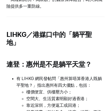
險提供多一重防線。
LIHKG／港媒口中的「躺平聖
地」
連登：惠州是不是躺平天堂？
有 LIHKG 網民發帖問「惠州算唔算香港人既躺
平聖地？」指出惠州有四大優點，包括：
樓價便宜、供樓壓力小；
空間大、生活質素明顯好過香港；
靠近深圳，方便返工或回港；