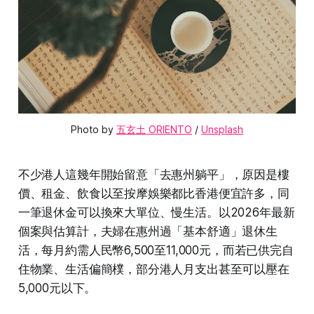
Photo by 
五玄土 ORIENTO
 / 
Unsplash
不少港人這幾年開始留意「去惠州躺平」，原因是樓
價、租金、飲食以至按摩娛樂都比香港便宜許多，同
一筆退休金可以換來大單位、慢生活。以2026年最新
個案與估算計，夫婦在惠州過「基本舒適」退休生
活，每月約需人民幣6,500至11,000元，而若已供完自
住物業、生活偏簡樸，部分港人月支出甚至可以壓在
5,000元以下。