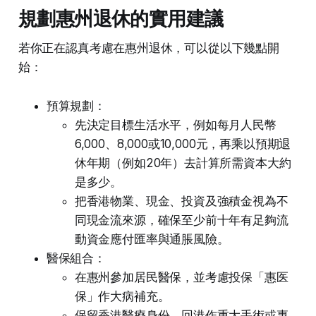
規劃惠州退休的實用建議
若你正在認真考慮在惠州退休，可以從以下幾點開
始：
預算規劃：
先決定目標生活水平，例如每月人民幣
6,000、8,000或10,000元，再乘以預期退
休年期（例如20年）去計算所需資本大約
是多少。
把香港物業、現金、投資及強積金視為不
同現金流來源，確保至少前十年有足夠流
動資金應付匯率與通脹風險。
醫保組合：
在惠州參加居民醫保，並考慮投保「惠医
保」作大病補充。
保留香港醫療身份，回港作重大手術或專