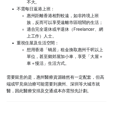
不大。
不需每日返港上班：
惠州距離香港相對較遠，如非跨境上班
族，反而可以享受遠離市區喧鬧的生活；
適合完全退休或半退休（Freelancer、網
上工作）人士。
重視住屋及生活空間：
想用香港「蝸居」租金換取惠州千呎以上
單位，甚至鄉郊屋加小車，享受「大屋＋
車＋慢活」生活方式。
需要留意的是，惠州醫療資源雖然有一定配套，但高
端或罕見病治療可能需要到廣州、深圳等大城市就
醫，因此醫療安排及交通成本亦需預先計劃。